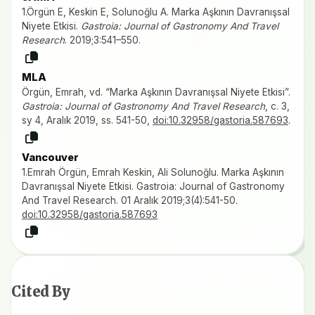
1.Örgün E, Keskin E, Solunoğlu A. Marka Aşkının Davranışsal
Niyete Etkisi.
Gastroia: Journal of Gastronomy And Travel
Research
. 2019;3:541–550.
MLA
Örgün, Emrah, vd. “Marka Aşkının Davranışsal Niyete Etkisi”.
Gastroia: Journal of Gastronomy And Travel Research
, c. 3,
sy 4, Aralık 2019, ss. 541-50,
doi:10.32958/gastoria.587693
.
Vancouver
1.Emrah Örgün, Emrah Keskin, Ali Solunoğlu. Marka Aşkının
Davranışsal Niyete Etkisi. Gastroia: Journal of Gastronomy
And Travel Research. 01 Aralık 2019;3(4):541-50.
doi:10.32958/gastoria.587693
Cited By