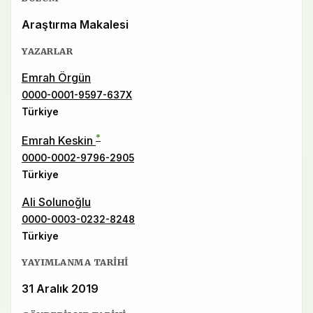
Araştırma Makalesi
YAZARLAR
Emrah Örgün
0000-0001-9597-637X
Türkiye
*
Emrah Keskin
0000-0002-9796-2905
Türkiye
Ali Solunoğlu
0000-0003-0232-8248
Türkiye
YAYIMLANMA TARIHI
31 Aralık 2019