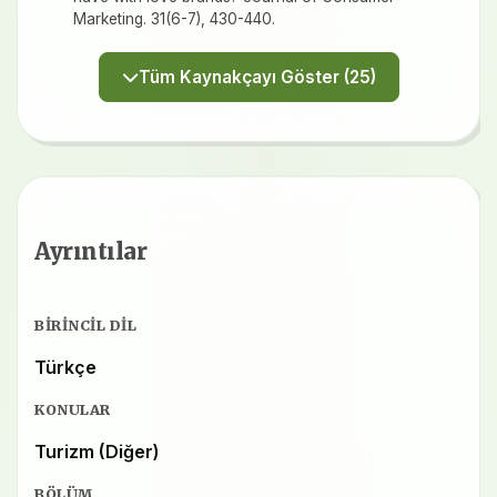
Marketing. 31(6-7), 430-440.
Tüm Kaynakçayı Göster (25)
Ayrıntılar
BIRINCIL DIL
Türkçe
KONULAR
Turizm (Diğer)
BÖLÜM