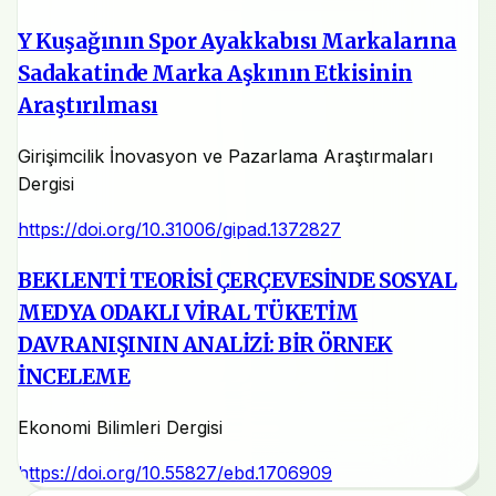
Y Kuşağının Spor Ayakkabısı Markalarına
Sadakatinde Marka Aşkının Etkisinin
Araştırılması
Girişimcilik İnovasyon ve Pazarlama Araştırmaları
Dergisi
https://doi.org/10.31006/gipad.1372827
BEKLENTİ TEORİSİ ÇERÇEVESİNDE SOSYAL
MEDYA ODAKLI VİRAL TÜKETİM
DAVRANIŞININ ANALİZİ: BİR ÖRNEK
İNCELEME
Ekonomi Bilimleri Dergisi
https://doi.org/10.55827/ebd.1706909