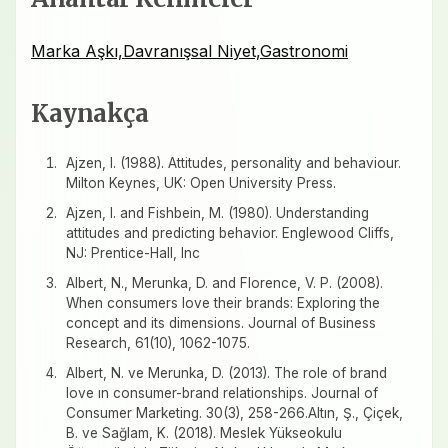
Marka Aşkı,Davranışsal Niyet,Gastronomi
Kaynakça
Ajzen, I. (1988). Attitudes, personality and behaviour.
Milton Keynes, UK: Open University Press.
Ajzen, I. and Fishbein, M. (1980). Understanding
attitudes and predicting behavior. Englewood Cliffs,
NJ: Prentice-Hall, Inc
Albert, N., Merunka, D. and Florence, V. P. (2008).
When consumers love their brands: Exploring the
concept and its dimensions. Journal of Business
Research, 61(10), 1062-1075.
Albert, N. ve Merunka, D. (2013). The role of brand
love ın consumer-brand relationships. Journal of
Consumer Marketing. 30(3), 258-266.Altın, Ş., Çiçek,
B. ve Sağlam, K. (2018). Meslek Yükseokulu