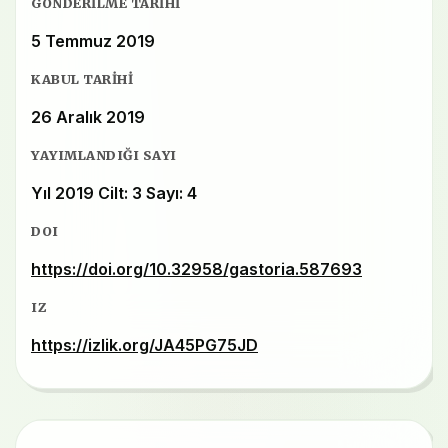
GÖNDERILME TARIHI
5 Temmuz 2019
KABUL TARIHI
26 Aralık 2019
YAYIMLANDIĞI SAYI
Yıl 2019 Cilt: 3 Sayı: 4
DOI
https://doi.org/10.32958/gastoria.587693
IZ
https://izlik.org/JA45PG75JD