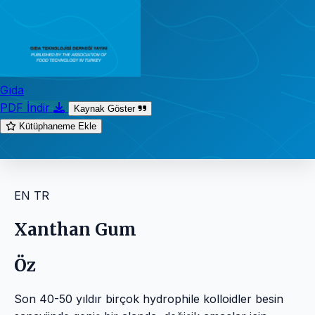
Gıda
PDF İndir
Kaynak Göster
Kütüphaneme Ekle
EN
TR
Xanthan Gum
Öz
Son 40-50 yıldır birçok hydrophile kolloidler besin