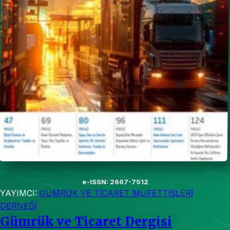
e-ISSN: 2667-7512
YAYIMCI:
GÜMRÜK VE TİCARET MÜFETTİŞLERİ
DERNEĞİ
Gümrük ve Ticaret Dergisi