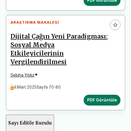
PDF Görüntüle
ARAŞTIRMA MAKALESI
Dijital Çağın Yeni Paradigması:
Sosyal Medya
Etkileyicilerinin
Vergilendirilmesi
*
Sebiha Yıldız
4 Mart 2025
Sayfa 70-80
PDF Görüntüle
Sayı Editör Kurulu