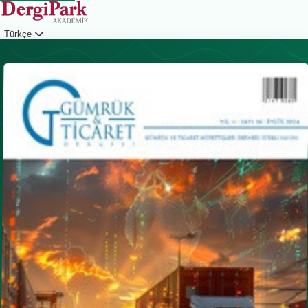
Türkçe
Giriş