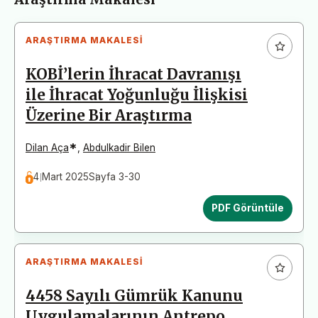
ARAŞTIRMA MAKALESI
KOBİ’lerin İhracat Davranışı
ile İhracat Yoğunluğu İlişkisi
Üzerine Bir Araştırma
*
Dilan Aça
,
Abdulkadir Bilen
4 Mart 2025
Sayfa 3-30
PDF Görüntüle
ARAŞTIRMA MAKALESI
4458 Sayılı Gümrük Kanunu
Uygulamalarının Antrepo