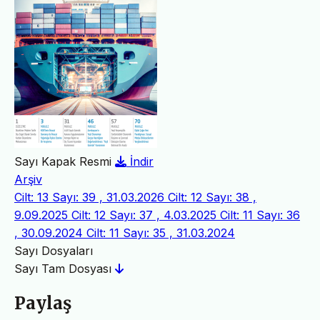
Sayı Kapak Resmi
İndir
Arşiv
Cilt: 13 Sayı: 39 , 31.03.2026
Cilt: 12 Sayı: 38 ,
9.09.2025
Cilt: 12 Sayı: 37 , 4.03.2025
Cilt: 11 Sayı: 36
, 30.09.2024
Cilt: 11 Sayı: 35 , 31.03.2024
Sayı Dosyaları
Sayı Tam Dosyası
Paylaş