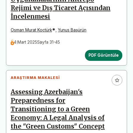
Rejimi ve Dış Ticaret Açısından
İncelenmesi
*
Osman Murat Koçtürk
,
Yunus Başürün
4 Mart 2025
Sayfa 31-45
PDF Görüntüle
ARAŞTIRMA MAKALESI
Assessing Azerbaijan's
Preparedness for
Transitioning to a Green
Economy: A Legal Analysis of
the "Green Customs" Concept