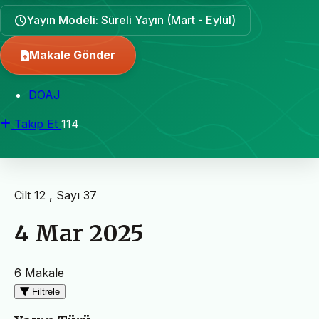
Yayın Modeli: Süreli Yayın (Mart - Eylül)
Makale Gönder
DOAJ
Takip Et
114
Cilt 12 , Sayı 37
4 Mar 2025
6 Makale
Filtrele