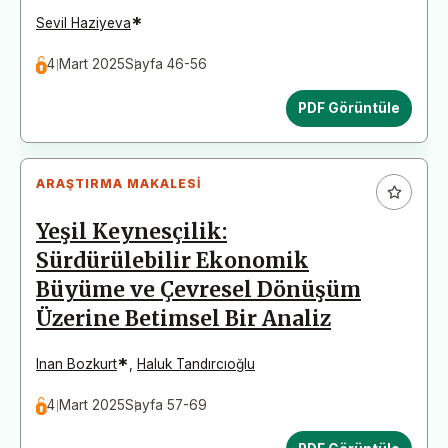
*
Sevil Haziyeva
4 Mart 2025
Sayfa 46-56
PDF Görüntüle
ARAŞTIRMA MAKALESI
Yeşil Keynesçilik:
Sürdürülebilir Ekonomik
Büyüme ve Çevresel Dönüşüm
Üzerine Betimsel Bir Analiz
*
Inan Bozkurt
,
Haluk Tandırcıoğlu
4 Mart 2025
Sayfa 57-69