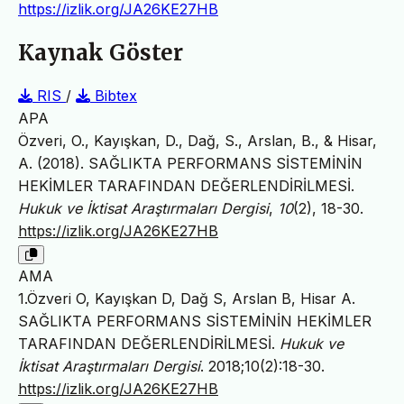
https://izlik.org/JA26KE27HB
Kaynak Göster
RIS
/
Bibtex
APA
Özveri, O., Kayışkan, D., Dağ, S., Arslan, B., & Hisar,
A. (2018). SAĞLIKTA PERFORMANS SİSTEMİNİN
HEKİMLER TARAFINDAN DEĞERLENDİRİLMESİ.
Hukuk ve İktisat Araştırmaları Dergisi
,
10
(2), 18-30.
https://izlik.org/JA26KE27HB
AMA
1.Özveri O, Kayışkan D, Dağ S, Arslan B, Hisar A.
SAĞLIKTA PERFORMANS SİSTEMİNİN HEKİMLER
TARAFINDAN DEĞERLENDİRİLMESİ.
Hukuk ve
İktisat Araştırmaları Dergisi
. 2018;10(2):18-30.
https://izlik.org/JA26KE27HB