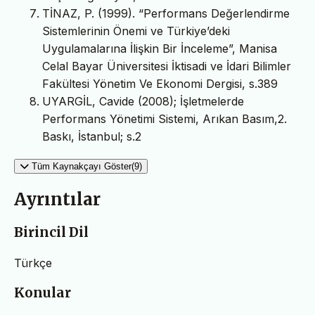
TİNAZ, P. (1999). “Performans Değerlendirme
Sistemlerinin Önemi ve Türkiye’deki
Uygulamalarına İlişkin Bir İnceleme”, Manisa
Celal Bayar Üniversitesi İktisadi ve İdari Bilimler
Fakültesi Yönetim Ve Ekonomi Dergisi, s.389
UYARGİL, Cavide (2008); İşletmelerde
Performans Yönetimi Sistemi, Arıkan Basım,2.
Baskı, İstanbul; s.2
Tüm Kaynakçayı Göster(9)
Ayrıntılar
Birincil Dil
Türkçe
Konular