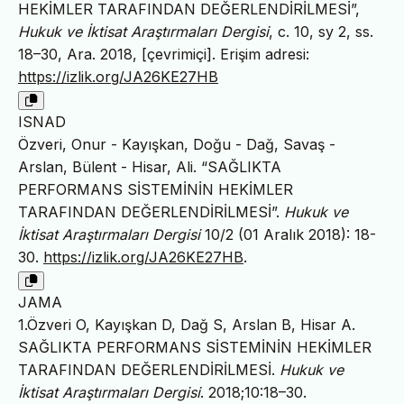
HEKİMLER TARAFINDAN DEĞERLENDİRİLMESİ”,
Hukuk ve İktisat Araştırmaları Dergisi
, c. 10, sy 2, ss.
18–30, Ara. 2018, [çevrimiçi]. Erişim adresi:
https://izlik.org/JA26KE27HB
ISNAD
Özveri, Onur - Kayışkan, Doğu - Dağ, Savaş -
Arslan, Bülent - Hisar, Ali. “SAĞLIKTA
PERFORMANS SİSTEMİNİN HEKİMLER
TARAFINDAN DEĞERLENDİRİLMESİ”.
Hukuk ve
İktisat Araştırmaları Dergisi
10/2 (01 Aralık 2018): 18-
30.
https://izlik.org/JA26KE27HB
.
JAMA
1.Özveri O, Kayışkan D, Dağ S, Arslan B, Hisar A.
SAĞLIKTA PERFORMANS SİSTEMİNİN HEKİMLER
TARAFINDAN DEĞERLENDİRİLMESİ.
Hukuk ve
İktisat Araştırmaları Dergisi
. 2018;10:18–30.