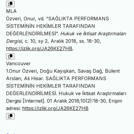
MLA
Özveri, Onur, vd. “SAĞLIKTA PERFORMANS
SİSTEMİNİN HEKİMLER TARAFINDAN
DEĞERLENDİRİLMESİ”.
Hukuk ve İktisat Araştırmaları
Dergisi
, c. 10, sy 2, Aralık 2018, ss. 18-30,
https://izlik.org/JA26KE27HB
.
Vancouver
1.Onur Özveri, Doğu Kayışkan, Savaş Dağ, Bülent
Arslan, Ali Hisar. SAĞLIKTA PERFORMANS
SİSTEMİNİN HEKİMLER TARAFINDAN
DEĞERLENDİRİLMESİ. Hukuk ve İktisat Araştırmaları
Dergisi [Internet]. 01 Aralık 2018;10(2):18-30. Erişim
adresi:
https://izlik.org/JA26KE27HB