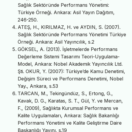
Sağlık Sektöründe Performans Yönetimi:
Türkiye Örneği. Ankara: Asil Yayın Dağıtım,
246-250.
ATEŞ, H., KIRILMAZ, H. ve AYDIN, S. (2007).
Sağlık Sektöründe Performans Yönetimi Türkiye
Örneği. Ankara: Asil Yayıncılık, s.2
GÖKSEL, A. (2013). İşletmelerde Performans
Değerleme Sistemi Tasarımı Teori-Uygulama-
Model, Ankara: Nobel Akademik Yayıncılık Ltd.
Şti. OKUR, Y. (2007): Türkiye’de Kamu Denetimi,
Değişim Süreci ve Performans Denetimi, Nobel
Yay., Ankara, s.53
TARCAN, M., Tekingündüz, S., Ertong, G.,
Kavak, D. G., Karatas, S. T., Gül, Y. ve Mercan,
F., (2009), Sağlıkta Kurumsal Performans ve
Kalite Uygulamaları, Ankara: Sağlık Bakanlığı
Performans Yönetimi ve Kalite Geliştirme Daire
Başkanlığı Yayını, s.19