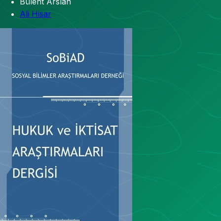
Bülent Arslan
Ali Hisar