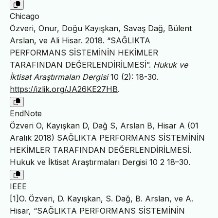
Chicago
Özveri, Onur, Doğu Kayışkan, Savaş Dağ, Bülent
Arslan, ve Ali Hisar. 2018. “SAĞLIKTA
PERFORMANS SİSTEMİNİN HEKİMLER
TARAFINDAN DEĞERLENDİRİLMESİ”.
Hukuk ve
İktisat Araştırmaları Dergisi
10 (2): 18-30.
https://izlik.org/JA26KE27HB
.
EndNote
Özveri O, Kayışkan D, Dağ S, Arslan B, Hisar A (01
Aralık 2018) SAĞLIKTA PERFORMANS SİSTEMİNİN
HEKİMLER TARAFINDAN DEĞERLENDİRİLMESİ.
Hukuk ve İktisat Araştırmaları Dergisi 10 2 18–30.
IEEE
[1]O. Özveri, D. Kayışkan, S. Dağ, B. Arslan, ve A.
Hisar, “SAĞLIKTA PERFORMANS SİSTEMİNİN