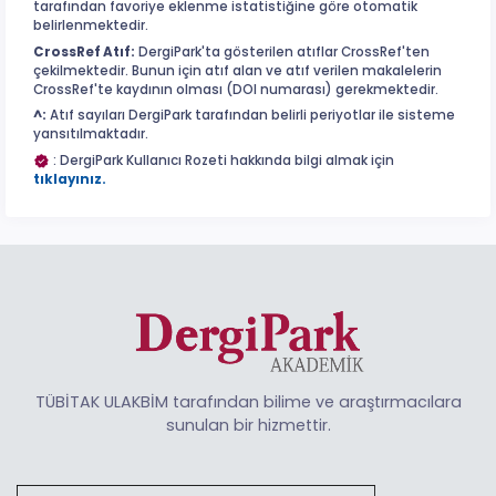
tarafından favoriye eklenme istatistiğine göre otomatik
belirlenmektedir.
CrossRef Atıf:
DergiPark'ta gösterilen atıflar CrossRef'ten
çekilmektedir. Bunun için atıf alan ve atıf verilen makalelerin
CrossRef'te kaydının olması (DOI numarası) gerekmektedir.
^:
Atıf sayıları DergiPark tarafından belirli periyotlar ile sisteme
yansıtılmaktadır.
: DergiPark Kullanıcı Rozeti hakkında bilgi almak için
tıklayınız.
TÜBİTAK ULAKBİM tarafından bilime ve araştırmacılara
sunulan bir hizmettir.