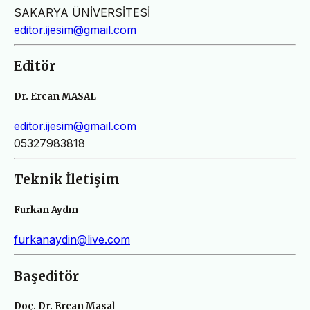
SAKARYA ÜNİVERSİTESİ
editor.ijesim@gmail.com
Editör
Dr. Ercan MASAL
editor.ijesim@gmail.com
05327983818
Teknik İletişim
Furkan Aydın
furkanaydin@live.com
Başeditör
Doç. Dr. Ercan Masal