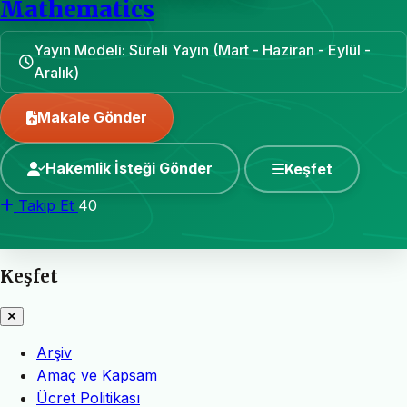
Mathematics
Yayın Modeli: Süreli Yayın (Mart - Haziran - Eylül -
Aralık)
Makale Gönder
Hakemlik İsteği Gönder
Keşfet
Takip Et
40
Keşfet
Arşiv
Amaç ve Kapsam
Ücret Politikası