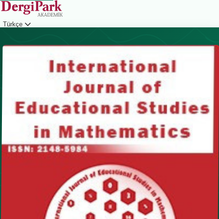
Türkçe
Giriş