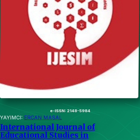
e-ISSN: 2148-5984
YAYIMCI:
ERCAN MASAL
International Journal of
Educational Studies in