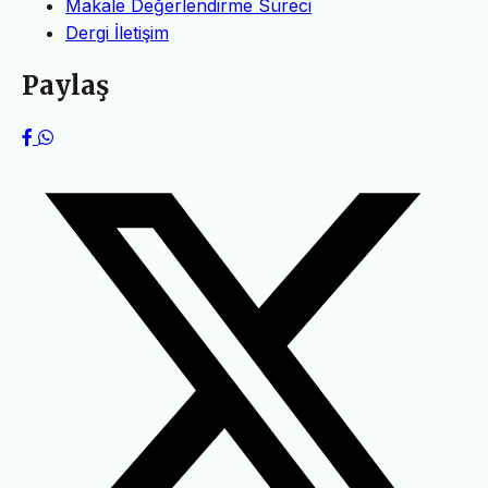
Makale Değerlendirme Süreci
Dergi İletişim
Paylaş