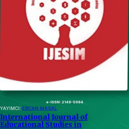
e-ISSN: 2148-5984
YAYIMCI:
ERCAN MASAL
International Journal of
Educational Studies in