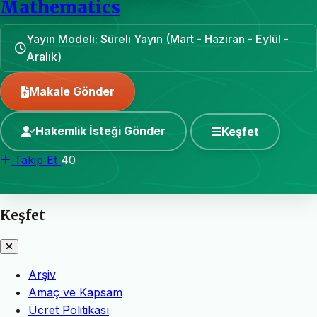
Mathematics
Yayın Modeli: Süreli Yayın (Mart - Haziran - Eylül -
Aralık)
Makale Gönder
Hakemlik İsteği Gönder
Keşfet
Takip Et
40
Keşfet
Arşiv
Amaç ve Kapsam
Ücret Politikası