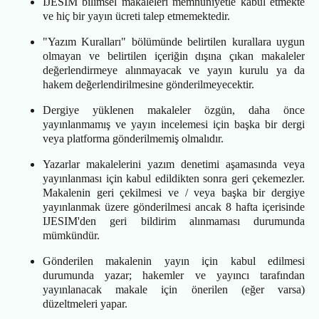
IJESIM bilimsel makaleleri memnuniyetle kabul etmekte
ve hiç bir yayın ücreti talep etmemektedir.
"Yazım Kuralları" bölümünde belirtilen kurallara uygun
olmayan ve belirtilen içeriğin dışına çıkan makaleler
değerlendirmeye alınmayacak ve yayın kurulu ya da
hakem değerlendirilmesine gönderilmeyecektir.
Dergiye yüklenen makaleler özgün, daha önce
yayınlanmamış ve yayın incelemesi için başka bir dergi
veya platforma gönderilmemiş olmalıdır.
Yazarlar makalelerini yazım denetimi aşamasında veya
yayınlanması için kabul edildikten sonra geri çekemezler.
Makalenin geri çekilmesi ve / veya başka bir dergiye
yayınlanmak üzere gönderilmesi ancak 8 hafta içerisinde
IJESIM'den geri bildirim alınmaması durumunda
mümkündür.
Gönderilen makalenin yayın için kabul edilmesi
durumunda yazar; hakemler ve yayıncı tarafından
yayınlanacak makale için önerilen (eğer varsa)
düzeltmeleri yapar.