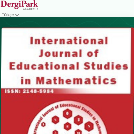
Türkçe
Giriş