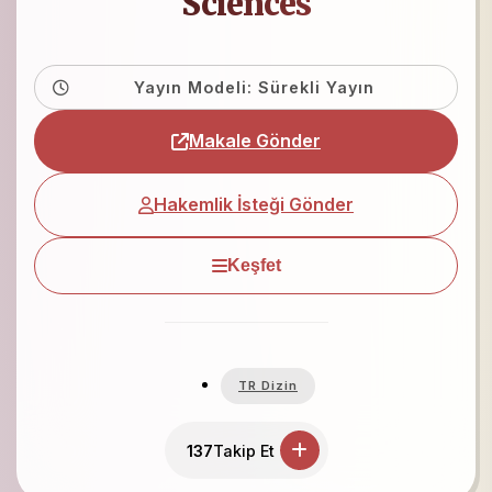
Sciences
Yayın Modeli: Sürekli Yayın
Makale Gönder
Hakemlik İsteği Gönder
Keşfet
TR Dizin
137
Takip Et