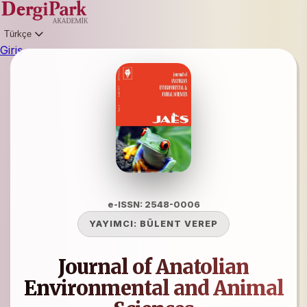
Türkçe
Giriş
e-ISSN: 2548-0006
YAYIMCI:
BÜLENT VEREP
Journal of Anatolian
Environmental and Animal