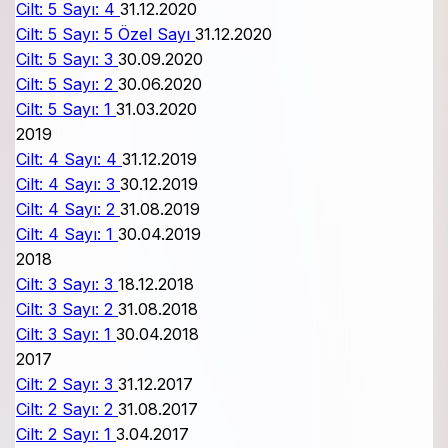
Cilt: 5 Sayı: 4
31.12.2020
Cilt: 5 Sayı: 5
Özel Sayı
31.12.2020
Cilt: 5 Sayı: 3
30.09.2020
Cilt: 5 Sayı: 2
30.06.2020
Cilt: 5 Sayı: 1
31.03.2020
2019
Cilt: 4 Sayı: 4
31.12.2019
Cilt: 4 Sayı: 3
30.12.2019
Cilt: 4 Sayı: 2
31.08.2019
Cilt: 4 Sayı: 1
30.04.2019
2018
Cilt: 3 Sayı: 3
18.12.2018
Cilt: 3 Sayı: 2
31.08.2018
Cilt: 3 Sayı: 1
30.04.2018
2017
Cilt: 2 Sayı: 3
31.12.2017
Cilt: 2 Sayı: 2
31.08.2017
Cilt: 2 Sayı: 1
3.04.2017