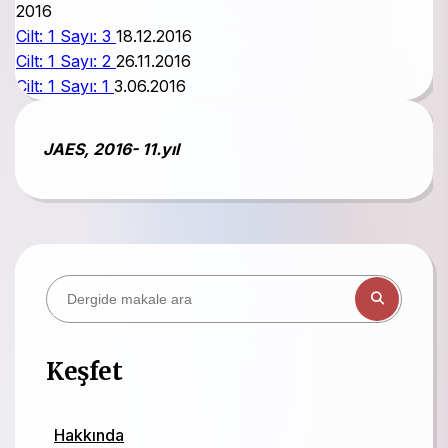
2016
Cilt: 1 Sayı: 3
18.12.2016
Cilt: 1 Sayı: 2
26.11.2016
Cilt: 1 Sayı: 1
3.06.2016
JAES, 2016- 11.yıl
Keşfet
Hakkında