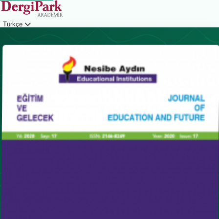
Türkçe
Giriş