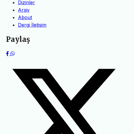
Dizinler
Arşiv
About
Dergi İletişim
Paylaş