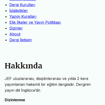
Dergi Kurulları
İstatistikler
Yazım Kuralları
Etik İlkeler ve Yayın Politikası
Dizinler
About
Dergi İletişim
Hakkında
JEF uluslararası, disiplinlerarası ve yılda 2 kere
yayımlanan hakemli bir eğitim dergisidir. Derginin
yayın dili İngilizce’dir.
Dizinlenme