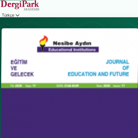
Türkçe
Giriş