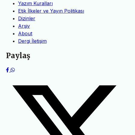
Yazım Kuralları
Etik İlkeler ve Yayın Politikası
Dizinler
Arşiv
About
Dergi İletişim
Paylaş