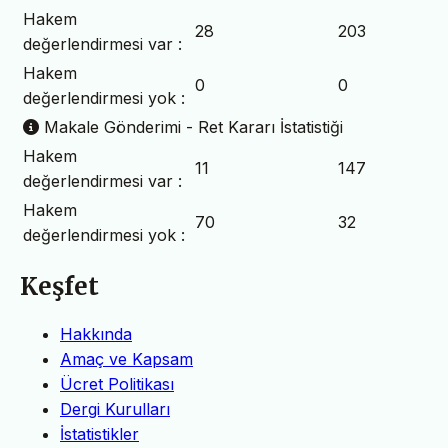
Hakem
28
203
değerlendirmesi var :
Hakem
0
0
değerlendirmesi yok :
Makale Gönderimi - Ret Kararı İstatistiği
Hakem
11
147
değerlendirmesi var :
Hakem
70
32
değerlendirmesi yok :
Keşfet
Hakkında
Amaç ve Kapsam
Ücret Politikası
Dergi Kurulları
İstatistikler