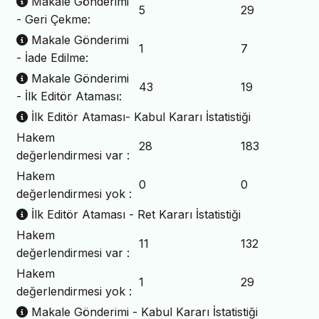
Makale Gönderimi
5
29
- Geri Çekme:
Makale Gönderimi
1
7
- İade Edilme:
Makale Gönderimi
43
19
- İlk Editör Ataması:
İlk Editör Ataması- Kabul Kararı İstatistiği
Hakem
28
183
değerlendirmesi var :
Hakem
0
0
değerlendirmesi yok :
İlk Editör Ataması - Ret Kararı İstatistiği
Hakem
11
132
değerlendirmesi var :
Hakem
1
29
değerlendirmesi yok :
Makale Gönderimi - Kabul Kararı İstatistiği