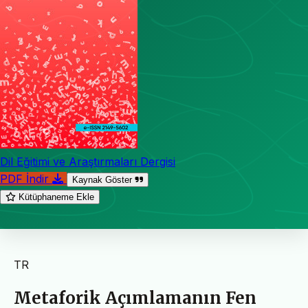
Dil Eğitimi ve Araştırmaları Dergisi
PDF İndir
Kaynak Göster
Kütüphaneme Ekle
TR
Metaforik Açımlamanın Fen