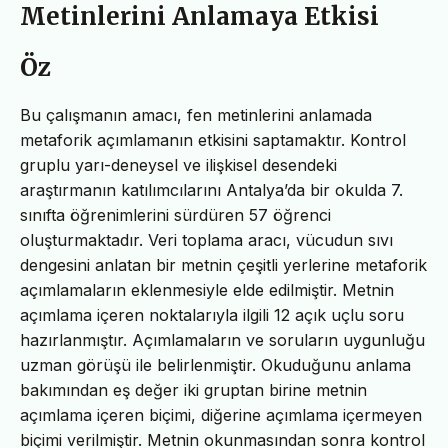
Metinlerini Anlamaya Etkisi
Öz
Bu çalışmanın amacı, fen metinlerini anlamada
metaforik açımlamanın etkisini saptamaktır. Kontrol
gruplu yarı-deneysel ve ilişkisel desendeki
araştırmanın katılımcılarını Antalya’da bir okulda 7.
sınıfta öğrenimlerini sürdüren 57 öğrenci
oluşturmaktadır. Veri toplama aracı, vücudun sıvı
dengesini anlatan bir metnin çeşitli yerlerine metaforik
açımlamaların eklenmesiyle elde edilmiştir. Metnin
açımlama içeren noktalarıyla ilgili 12 açık uçlu soru
hazırlanmıştır. Açımlamaların ve soruların uygunluğu
uzman görüşü ile belirlenmiştir. Okuduğunu anlama
bakımından eş değer iki gruptan birine metnin
açımlama içeren biçimi, diğerine açımlama içermeyen
biçimi verilmiştir. Metnin okunmasından sonra kontrol