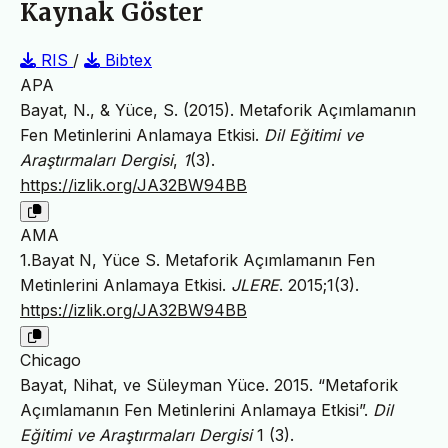
Kaynak Göster
RIS
/
Bibtex
APA
Bayat, N., & Yüce, S. (2015). Metaforik Açımlamanın
Fen Metinlerini Anlamaya Etkisi.
Dil Eğitimi ve
Araştırmaları Dergisi
,
1
(3).
https://izlik.org/JA32BW94BB
AMA
1.Bayat N, Yüce S. Metaforik Açımlamanın Fen
Metinlerini Anlamaya Etkisi.
JLERE
. 2015;1(3).
https://izlik.org/JA32BW94BB
Chicago
Bayat, Nihat, ve Süleyman Yüce. 2015. “Metaforik
Açımlamanın Fen Metinlerini Anlamaya Etkisi”.
Dil
Eğitimi ve Araştırmaları Dergisi
1 (3).