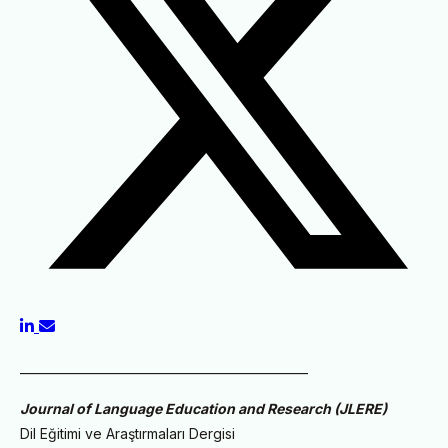
________________________________________________
Journal of Language Education and Research (JLERE)
Dil Eğitimi ve Araştırmaları Dergisi