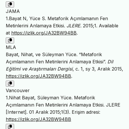
JAMA
1.Bayat N, Yüce S. Metaforik Açımlamanın Fen
Metinlerini Anlamaya Etkisi.
JLERE
. 2015;1. Available
at
https://izlik.org/JA32BW94BB
.
MLA
Bayat, Nihat, ve Süleyman Yüce. “Metaforik
Açımlamanın Fen Metinlerini Anlamaya Etkisi”.
Dil
Eğitimi ve Araştırmaları Dergisi
, c. 1, sy 3, Aralık 2015,
https://izlik.org/JA32BW94BB
.
Vancouver
1.Nihat Bayat, Süleyman Yüce. Metaforik
Açımlamanın Fen Metinlerini Anlamaya Etkisi. JLERE
[Internet]. 01 Aralık 2015;1(3). Erişim adresi:
https://izlik.org/JA32BW94BB