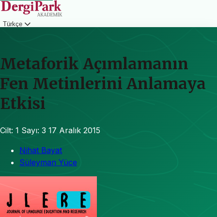
Türkçe
Giriş
Metaforik Açımlamanın
Fen Metinlerini Anlamaya
Etkisi
Cilt: 1
Sayı: 3
17 Aralık 2015
Nihat Bayat
Süleyman Yüce