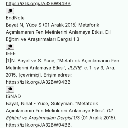
https://izlik.org/JA32BW94BB
.
EndNote
Bayat N, Yüce S (01 Aralık 2015) Metaforik
Açımlamanın Fen Metinlerini Anlamaya Etkisi. Dil
Eğitimi ve Araştırmaları Dergisi 1 3
IEEE
[1]N. Bayat ve S. Yüce, “Metaforik Açımlamanın Fen
Metinlerini Anlamaya Etkisi”,
JLERE
, c. 1, sy 3, Ara.
2015, [çevrimiçi]. Erişim adresi:
https://izlik.org/JA32BW94BB
ISNAD
Bayat, Nihat - Yüce, Süleyman. “Metaforik
Açımlamanın Fen Metinlerini Anlamaya Etkisi”.
Dil
Eğitimi ve Araştırmaları Dergisi
1/3 (01 Aralık 2015).
https://izlik.org/JA32BW94BB
.