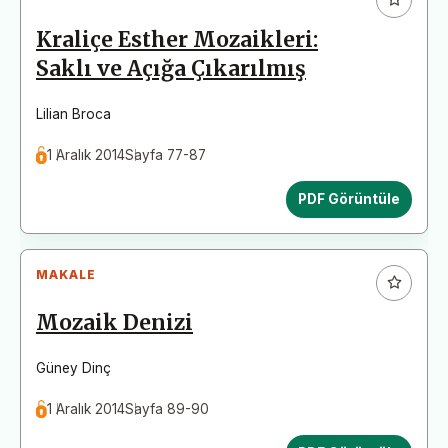
Kraliçe Esther Mozaikleri:
Saklı ve Açığa Çıkarılmış
Lilian Broca
1 Aralık 2014
Sayfa 77-87
PDF Görüntüle
MAKALE
Mozaik Denizi
Güney Dinç
1 Aralık 2014
Sayfa 89-90