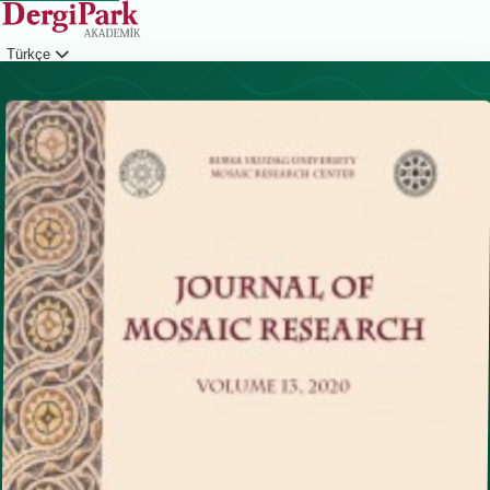
Türkçe
Giriş