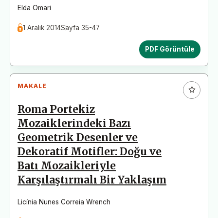
Elda Omari
1 Aralık 2014
Sayfa 35-47
PDF Görüntüle
MAKALE
Roma Portekiz
Mozaiklerindeki Bazı
Geometrik Desenler ve
Dekoratif Motifler: Doğu ve
Batı Mozaikleriyle
Karşılaştırmalı Bir Yaklaşım
Licínia Nunes Correia Wrench