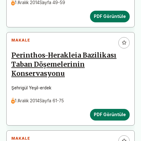
1 Aralık 2014
Sayfa 49-59
PDF Görüntüle
MAKALE
Perinthos-Herakleia Bazilikası
Taban Döşemelerinin
Konservasyonu
Şehrigül Yeşil-erdek
1 Aralık 2014
Sayfa 61-75
PDF Görüntüle
MAKALE