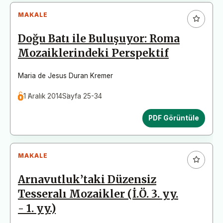
MAKALE
Doğu Batı ile Buluşuyor: Roma
Mozaiklerindeki Perspektif
Maria de Jesus Duran Kremer
1 Aralık 2014
Sayfa 25-34
PDF Görüntüle
MAKALE
Arnavutluk’taki Düzensiz
Tesseralı Mozaikler (İ.Ö. 3. yy.
- 1. yy.)