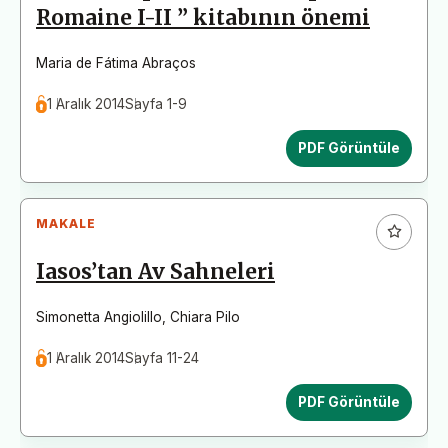
Romaine I-II ” kitabının önemi
Maria de Fátima Abraços
1 Aralık 2014
Sayfa 1-9
PDF Görüntüle
MAKALE
Iasos’tan Av Sahneleri
Simonetta Angiolillo
,
Chiara Pilo
1 Aralık 2014
Sayfa 11-24
PDF Görüntüle