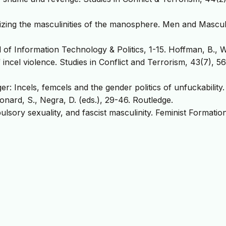
rizing the masculinities of the manosphere. Men and Masculi
 of Information Technology & Politics, 1-15. Hoffman, B., 
f incel violence. Studies in Conflict and Terrorism, 43(7), 5
ger: Incels, femcels and the gender politics of unfuckability.
onard, S., Negra, D. (eds.), 29-46. Routledge.
ulsory sexuality, and fascist masculinity. Feminist Formatio