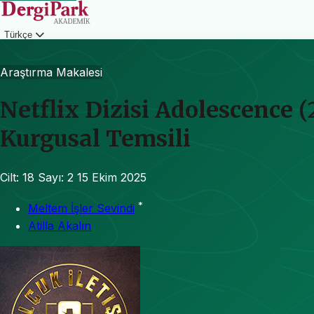
Türkçe
Giriş
Araştırma Makalesi
Netflix Dizisi Adolescence 
Kurgusal Temsili
Cilt: 18
Sayı: 2
15 Ekim 2025
*
Meltem İşler Sevindi
Atilla Akalın