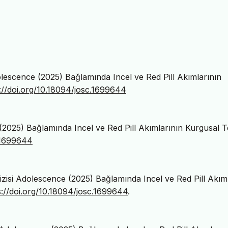
Adolescence (2025) Bağlamında Incel ve Red Pill Akımlarının
://doi.org/10.18094/josc.1699644
e (2025) Bağlamında Incel ve Red Pill Akımlarının Kurgusal Te
.1699644
 Dizisi Adolescence (2025) Bağlamında Incel ve Red Pill Akım
s://doi.org/10.18094/josc.1699644
.