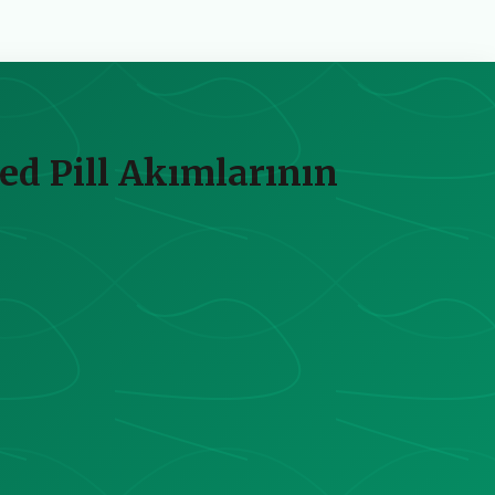
ed Pill Akımlarının