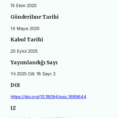
15 Ekim 2025
Gönderilme Tarihi
14 Mayıs 2025
Kabul Tarihi
20 Eylül 2025
Yayımlandığı Sayı
Yıl 2025 Cilt: 18 Sayı: 2
DOI
https://doi.org/10.18094/josc.1699644
IZ