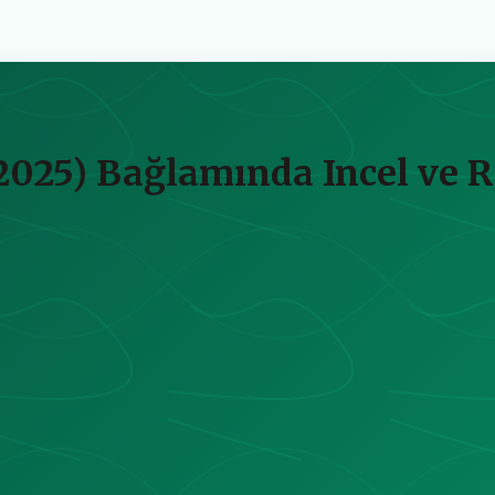
(2025) Bağlamında Incel ve R