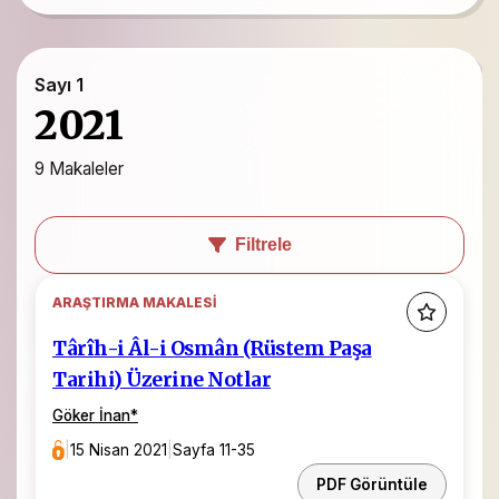
Sayı 1
2021
9 Makaleler
Filtrele
ARAŞTIRMA MAKALESI
Târîh-i Âl-i Osmân (Rüstem Paşa
Tarihi) Üzerine Notlar
Göker İnan
*
|
15 Nisan 2021
|
Sayfa 11-35
PDF Görüntüle