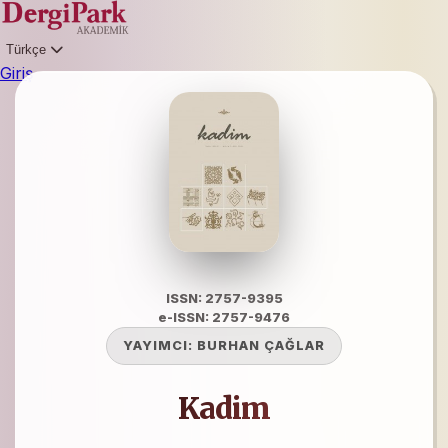
Türkçe
Giriş
ISSN: 2757-9395
e-ISSN: 2757-9476
YAYIMCI:
BURHAN ÇAĞLAR
Kadim