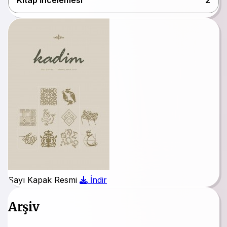
Kitap İncelemesi
2
Sayı Kapak Resmi
İndir
Arşiv