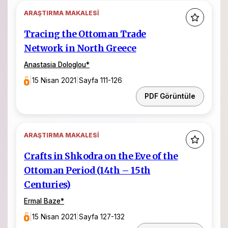
ARAŞTIRMA MAKALESI
Tracing the Ottoman Trade
Network in North Greece
Anastasia Dologlou
*
|
15 Nisan 2021
|
Sayfa 111-126
PDF Görüntüle
ARAŞTIRMA MAKALESI
Crafts in Shkodra on the Eve of the
Ottoman Period (14th – 15th
Centuries)
Ermal Baze
*
|
15 Nisan 2021
|
Sayfa 127-132