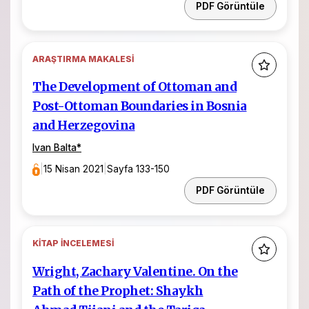
PDF Görüntüle
ARAŞTIRMA MAKALESI
The Development of Ottoman and
Post-Ottoman Boundaries in Bosnia
and Herzegovina
Ivan Balta
*
|
15 Nisan 2021
|
Sayfa 133-150
PDF Görüntüle
KITAP İNCELEMESI
Wright, Zachary Valentine. On the
Path of the Prophet: Shaykh