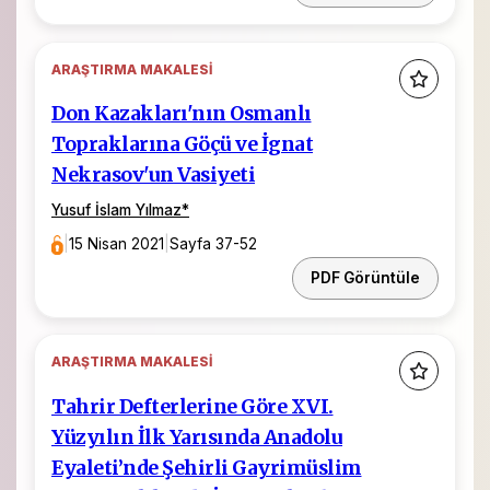
ARAŞTIRMA MAKALESI
Don Kazakları'nın Osmanlı
Topraklarına Göçü ve İgnat
Nekrasov'un Vasiyeti
Yusuf İslam Yılmaz
*
|
15 Nisan 2021
|
Sayfa 37-52
PDF Görüntüle
ARAŞTIRMA MAKALESI
Tahrir Defterlerine Göre XVI.
Yüzyılın İlk Yarısında Anadolu
Eyaleti’nde Şehirli Gayrimüslim