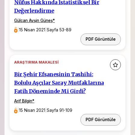
Nüfus Hakkında İstatistiksel Bir
Değerlendirme
Gülcan Avşin Güneş
*
|
15 Nisan 2021
|
Sayfa 53-89
PDF Görüntüle
ARAŞTIRMA MAKALESI
Bir Şehir Efsanesinin Tashihi:
Bolulu Aşçılar Saray Mutfaklarına
Fatih Döneminde Mi Girdi?
Arif Bilgin
*
|
15 Nisan 2021
|
Sayfa 91-109
PDF Görüntüle