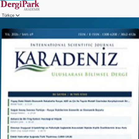
Türkçe
Giriş