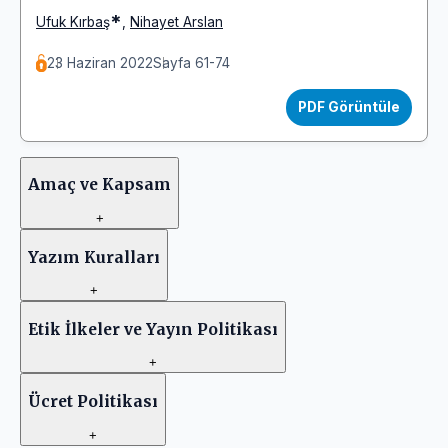
*
Ufuk Kırbaş
,
Nihayet Arslan
23 Haziran 2022
Sayfa 61-74
PDF Görüntüle
Amaç ve Kapsam
+
Yazım Kuralları
+
Etik İlkeler ve Yayın Politikası
+
Ücret Politikası
+