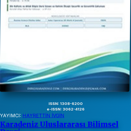
ISSN: 1308-6200
e-ISSN: 3062-4126
YAYIMCI:
HAYRETTİN İVGİN
Karadeniz Uluslararası Bilimsel