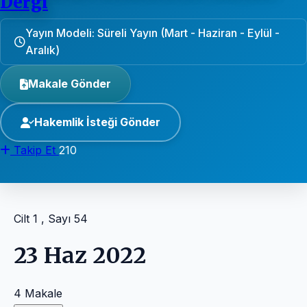
Dergi
Yayın Modeli: Süreli Yayın (Mart - Haziran - Eylül -
Aralık)
Makale Gönder
Hakemlik İsteği Gönder
Takip Et
210
Cilt 1 , Sayı 54
23 Haz 2022
4 Makale