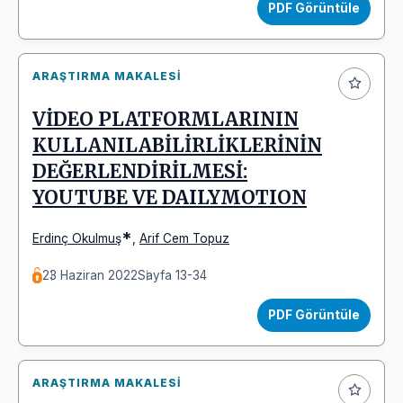
PDF Görüntüle
ARAŞTIRMA MAKALESI
VİDEO PLATFORMLARININ
KULLANILABİLİRLİKLERİNİN
DEĞERLENDİRİLMESİ:
YOUTUBE VE DAILYMOTION
*
Erdinç Okulmuş
,
Arif Cem Topuz
23 Haziran 2022
Sayfa 13-34
PDF Görüntüle
ARAŞTIRMA MAKALESI