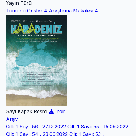
Yayın Türü
Tümünü Göster
4
Araştırma Makalesi
4
Sayı Kapak Resmi
İndir
Arşiv
Cilt: 1 Sayı: 56 , 27.12.2022
Cilt: 1 Sayı: 55 , 15.09.2022
Cilt: 1 Sayı: 54 , 23.06.2022
Cilt: 1 Sayı: 53 ,