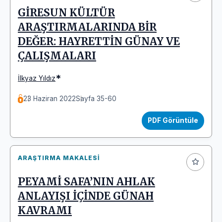
GİRESUN KÜLTÜR
ARAŞTIRMALARINDA BİR
DEĞER: HAYRETTİN GÜNAY VE
ÇALIŞMALARI
*
İlkyaz Yıldız
23 Haziran 2022
Sayfa 35-60
PDF Görüntüle
ARAŞTIRMA MAKALESI
PEYAMİ SAFA’NIN AHLAK
ANLAYIŞI İÇİNDE GÜNAH
KAVRAMI