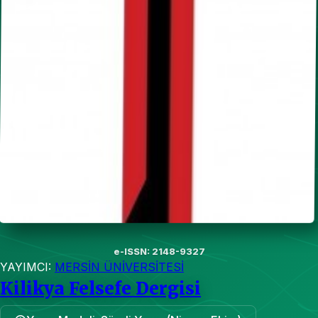
e-ISSN: 2148-9327
YAYIMCI:
MERSİN ÜNİVERSİTESİ
Kilikya Felsefe Dergisi