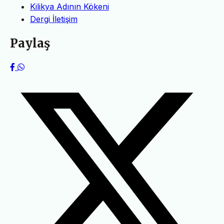
Kilikya Adının Kökeni
Dergi İletişim
Paylaş