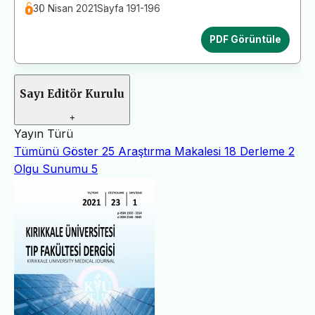
30 Nisan 2021
Sayfa 191-196
PDF Görüntüle
Sayı Editör Kurulu
+
Yayın Türü
Tümünü Göster
25
Araştırma Makalesi
18
Derleme
2
Olgu Sunumu
5