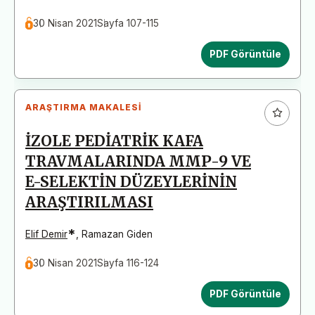
30 Nisan 2021
Sayfa 107-115
PDF Görüntüle
ARAŞTIRMA MAKALESI
İZOLE PEDİATRİK KAFA
TRAVMALARINDA MMP-9 VE
E-SELEKTİN DÜZEYLERİNİN
ARAŞTIRILMASI
*
Elif Demir
,
Ramazan Giden
30 Nisan 2021
Sayfa 116-124
PDF Görüntüle