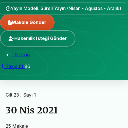
Yayın Modeli: Süreli Yayın (Nisan - Ağustos - Aralık)
Makale Gönder
Hakemlik İsteği Gönder
TR Dizin
Takip Et
86
Cilt 23 , Sayı 1
30 Nis 2021
25 Makale