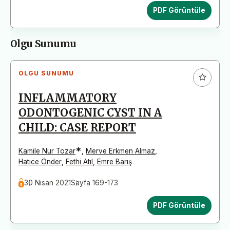
PDF Görüntüle
Olgu Sunumu
OLGU SUNUMU
INFLAMMATORY
ODONTOGENIC CYST IN A
CHILD: CASE REPORT
*
Kamile Nur Tozar
,
Merve Erkmen Almaz
,
Hatice Önder
,
Fethi Atıl
,
Emre Barış
30 Nisan 2021
Sayfa 169-173
PDF Görüntüle