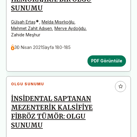
SUNUMU
*
Gülşah Ertaş
,
Melda Mısırlıoğlu
,
Mehmet Zahit Adışen
,
Merve Aydoğdu
,
Zahide Meşhur
30 Nisan 2021
Sayfa 180-185
PDF Görüntüle
OLGU SUNUMU
İNSİDENTAL SAPTANAN
MEZENTERİK KALSİFİYE
FİBRÖZ TÜMÖR: OLGU
SUNUMU