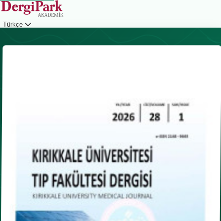
Türkçe
Giriş