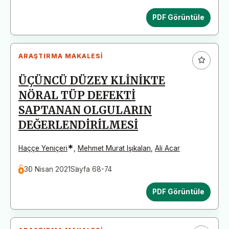
PDF Görüntüle
ARAŞTIRMA MAKALESI
ÜÇÜNCÜ DÜZEY KLİNİKTE
NÖRAL TÜP DEFEKTİ
SAPTANAN OLGULARIN
DEĞERLENDİRİLMESİ
*
Haççe Yeniçeri
,
Mehmet Murat Işıkalan
,
Ali Acar
30 Nisan 2021
Sayfa 68-74
PDF Görüntüle