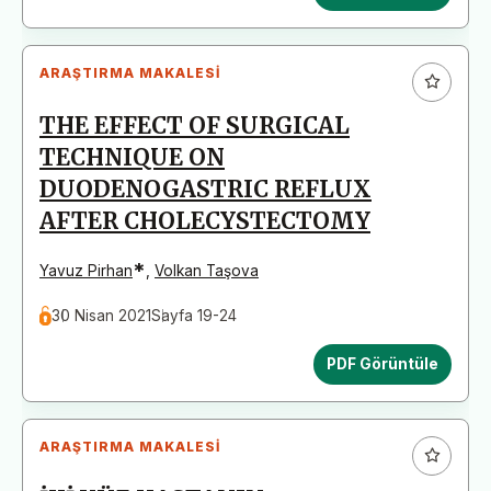
ARAŞTIRMA MAKALESI
THE EFFECT OF SURGICAL
TECHNIQUE ON
DUODENOGASTRIC REFLUX
AFTER CHOLECYSTECTOMY
*
Yavuz Pirhan
,
Volkan Taşova
30 Nisan 2021
Sayfa 19-24
PDF Görüntüle
ARAŞTIRMA MAKALESI