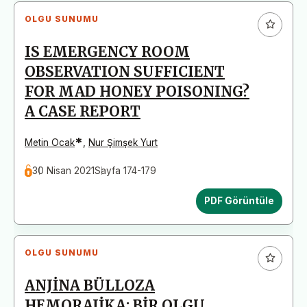
OLGU SUNUMU
IS EMERGENCY ROOM
OBSERVATION SUFFICIENT
FOR MAD HONEY POISONING?
A CASE REPORT
*
Metin Ocak
,
Nur Şimşek Yurt
30 Nisan 2021
Sayfa 174-179
PDF Görüntüle
OLGU SUNUMU
ANJİNA BÜLLOZA
HEMORAJİKA: BİR OLGU