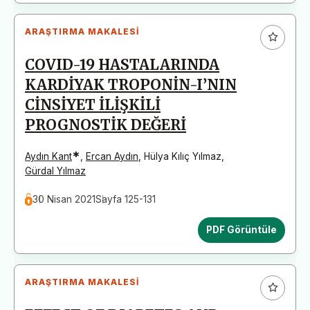
ARAŞTIRMA MAKALESI
COVID-19 HASTALARINDA
KARDİYAK TROPONİN-I’NIN
CİNSİYET İLİŞKİLİ
PROGNOSTİK DEĞERİ
*
Aydın Kant
,
Ercan Aydın
,
Hülya Kılıç Yılmaz
,
Gürdal Yılmaz
30 Nisan 2021
Sayfa 125-131
PDF Görüntüle
ARAŞTIRMA MAKALESI