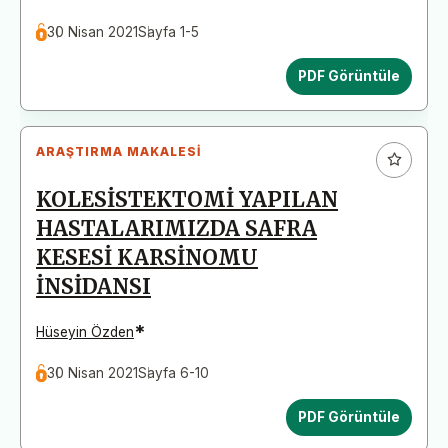
30 Nisan 2021
Sayfa 1-5
PDF Görüntüle
ARAŞTIRMA MAKALESI
KOLESİSTEKTOMİ YAPILAN
HASTALARIMIZDA SAFRA
KESESİ KARSİNOMU
İNSİDANSI
*
Hüseyin Özden
30 Nisan 2021
Sayfa 6-10
PDF Görüntüle