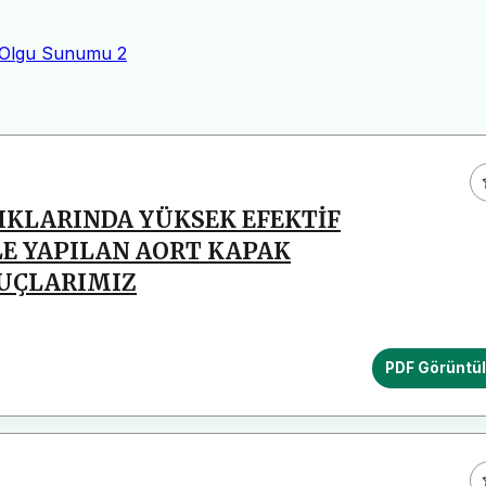
Olgu Sunumu
2
IKLARINDA YÜKSEK EFEKTİF
LE YAPILAN AORT KAPAK
UÇLARIMIZ
PDF Görüntü