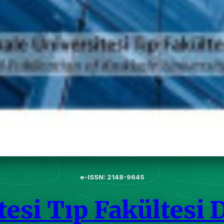
e-ISSN: 2148-9645
tesi Tıp Fakültesi 