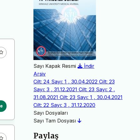
Sayı Kapak Resmi
İndir
Arşiv
Cilt: 24 Sayı: 1 , 30.04.2022
Cilt: 23
Sayı: 3 , 31.12.2021
Cilt: 23 Sayı: 2 ,
31.08.2021
Cilt: 23 Sayı: 1 , 30.04.2021
Cilt: 22 Sayı: 3 , 31.12.2020
le
Sayı Dosyaları
Sayı Tam Dosyası
Paylaş