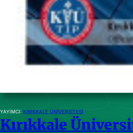
YAYIMCI:
KIRIKKALE ÜNİVERSİTESİ
Kırıkkale Üniversi