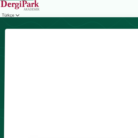
Türkçe
Giriş