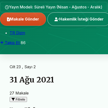
Yayın Modeli: Süreli Yayın (Nisan - Ağustos - Aralık)
Makale Gönder
Hakemlik İsteği Gönder
TR Dizin
Takip Et
86
Cilt 23 , Sayı 2
31 Ağu 2021
27 Makale
Filtrele