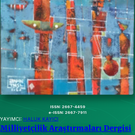
ISSN: 2667-4459
e-ISSN: 2667-7911
YAYIMCI:
HALUK KAYICI
Milliyetçilik Araştırmaları Dergisi