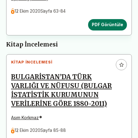
12 Ekim 2020
Sayfa 63-84
PDF Görüntüle
Kitap İncelemesi
KITAP İNCELEMESI
BULGARİSTAN’DA TÜRK
VARLIĞI VE NÜFUSU (BULGAR
İSTATİSTİK KURUMUNUN
VERİLERİNE GÖRE 1880-2011)
*
Asım Korkmaz
12 Ekim 2020
Sayfa 85-88