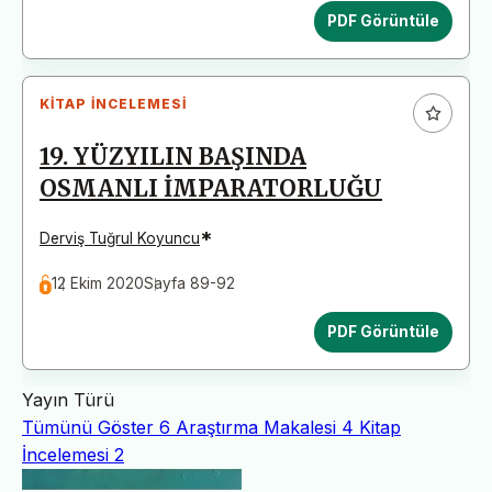
PDF Görüntüle
KITAP İNCELEMESI
19. YÜZYILIN BAŞINDA
OSMANLI İMPARATORLUĞU
*
Derviş Tuğrul Koyuncu
12 Ekim 2020
Sayfa 89-92
PDF Görüntüle
Yayın Türü
Tümünü Göster
6
Araştırma Makalesi
4
Kitap
İncelemesi
2