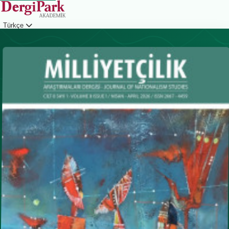
Türkçe
Giriş