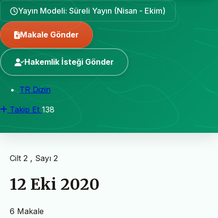
Yayın Modeli: Süreli Yayın (Nisan - Ekim)
Makale Gönder
Hakemlik İsteği Gönder
TR Dizin
Takip Et
138
Cilt 2 , Sayı 2
12 Eki 2020
6 Makale