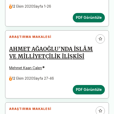
12 Ekim 2020
Sayfa 1-26
PDF Görüntüle
ARAŞTIRMA MAKALESI
AHMET AĞAOĞLU'NDA İSLÂM
VE MİLLİYETÇİLİK İLİŞKİSİ
*
Mehmet Kaan Çalen
12 Ekim 2020
Sayfa 27-46
PDF Görüntüle
ARAŞTIRMA MAKALESI