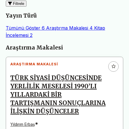
Filtrele
Yayın Türü
Tümünü Göster
6
Araştırma Makalesi
4
Kitap
İncelemesi
2
Makaleler
Araştırma Makalesi
ARAŞTIRMA MAKALESI
TÜRK SİYASİ DÜŞÜNCESİNDE
YERLİLİK MESELESİ 1990’LI
YILLARDAKİ BİR
TARTIŞMANIN SONUÇLARINA
İLİŞKİN DÜŞÜNCELER
*
Yıldırım Erbaş