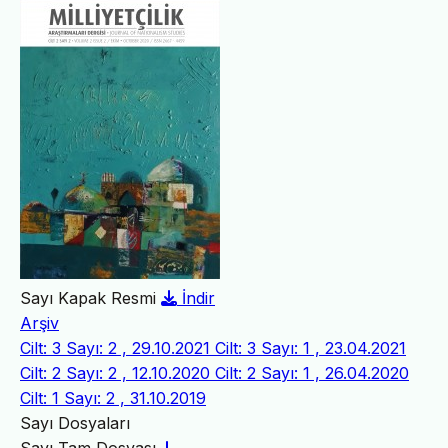
Sayı Kapak Resmi
İndir
Arşiv
Cilt: 3 Sayı: 2 , 29.10.2021
Cilt: 3 Sayı: 1 , 23.04.2021
Cilt: 2 Sayı: 2 , 12.10.2020
Cilt: 2 Sayı: 1 , 26.04.2020
Cilt: 1 Sayı: 2 , 31.10.2019
Sayı Dosyaları