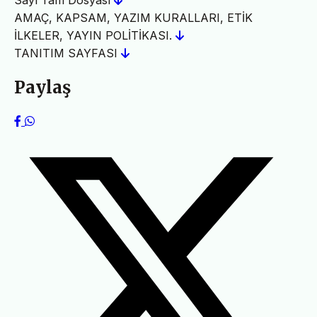
Sayı Tam Dosyası
AMAÇ, KAPSAM, YAZIM KURALLARI, ETİK
İLKELER, YAYIN POLİTİKASI.
TANITIM SAYFASI
Paylaş