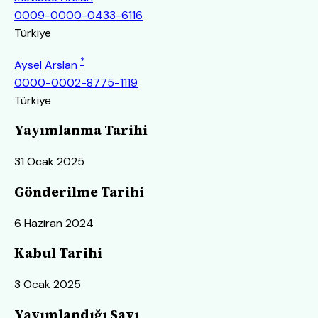
0009-0000-0433-6116
Türkiye
*
Aysel Arslan
0000-0002-8775-1119
Türkiye
Yayımlanma Tarihi
31 Ocak 2025
Gönderilme Tarihi
6 Haziran 2024
Kabul Tarihi
3 Ocak 2025
Yayımlandığı Sayı