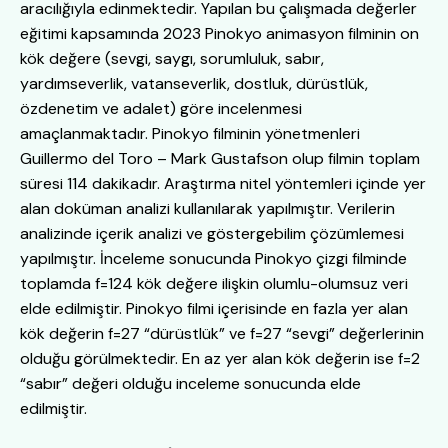
aracılığıyla edinmektedir. Yapılan bu çalışmada değerler
eğitimi kapsamında 2023 Pinokyo animasyon filminin on
kök değere (sevgi, saygı, sorumluluk, sabır,
yardımseverlik, vatanseverlik, dostluk, dürüstlük,
özdenetim ve adalet) göre incelenmesi
amaçlanmaktadır. Pinokyo filminin yönetmenleri
Guillermo del Toro – Mark Gustafson olup filmin toplam
süresi 114 dakikadır. Araştırma nitel yöntemleri içinde yer
alan doküman analizi kullanılarak yapılmıştır. Verilerin
analizinde içerik analizi ve göstergebilim çözümlemesi
yapılmıştır. İnceleme sonucunda Pinokyo çizgi filminde
toplamda f=124 kök değere ilişkin olumlu-olumsuz veri
elde edilmiştir. Pinokyo filmi içerisinde en fazla yer alan
kök değerin f=27 “dürüstlük” ve f=27 “sevgi” değerlerinin
olduğu görülmektedir. En az yer alan kök değerin ise f=2
“sabır” değeri olduğu inceleme sonucunda elde
edilmiştir.