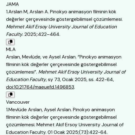
JAMA
1.Arslan M, Arslan A. Pinokyo animasyon filminin kök
değerler çerçevesinde göstergebilimsel çözümlemesi.
Mehmet Akif Ersoy University Journal of Education
Faculty
. 2025;:422–464.
MLA
Arslan, Mevlüde, ve Aysel Arslan. “Pinokyo animasyon
filminin kök değerler çerçevesinde göstergebilimsel
çözümlemesi”.
Mehmet Akif Ersoy University Journal of
Education Faculty
, sy 73, Ocak 2025, ss. 422-64,
doi:10.21764/maeuefd.1496853
.
Vancouver
1.Mevlüde Arslan, Aysel Arslan. Pinokyo animasyon
filminin kök değerler çerçevesinde göstergebilimsel
çözümlemesi. Mehmet Akif Ersoy University Journal of
Education Faculty. 01 Ocak 2025;(73):422-64.