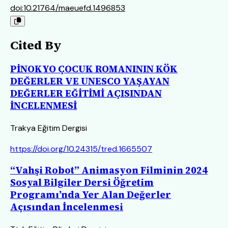
doi:10.21764/maeuefd.1496853
Cited By
PİNOKYO ÇOCUK ROMANININ KÖK
DEĞERLER VE UNESCO YAŞAYAN
DEĞERLER EĞİTİMİ AÇISINDAN
İNCELENMESİ
Trakya Eğitim Dergisi
https://doi.org/10.24315/tred.1665507
“Vahşi Robot” Animasyon Filminin 2024
Sosyal Bilgiler Dersi Öğretim
Programı’nda Yer Alan Değerler
Açısından İncelenmesi