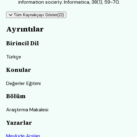
information society. Informatica, 38(1), 59-70.
Tüm Kaynakçayı Göster(22)
Ayrıntılar
Birincil Dil
Türkçe
Konular
Değerler Eğitimi
Bölüm
Araştırma Makalesi
Yazarlar
Mevlüde Arslan