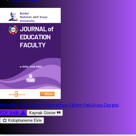
Mehmet Akif Ersoy Üniversitesi Eğitim Fakültesi Dergisi
PDF İndir
Kaynak Göster
Kütüphaneme Ekle