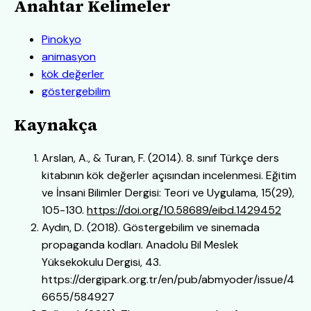
Anahtar Kelimeler
Pinokyo
animasyon
kök değerler
göstergebilim
Kaynakça
Arslan, A., & Turan, F. (2014). 8. sınıf Türkçe ders
kitabının kök değerler açısından incelenmesi. Eğitim
ve İnsani Bilimler Dergisi: Teori ve Uygulama, 15(29),
105-130.
https://doi.org/10.58689/eibd.1429452
Aydın, D. (2018). Göstergebilim ve sinemada
propaganda kodları. Anadolu Bil Meslek
Yüksekokulu Dergisi, 43.
https://dergipark.org.tr/en/pub/abmyoder/issue/4
6655/584927