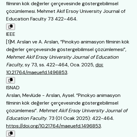
filminin kök değerler çerçevesinde göstergebilimsel
çözümlemesi. Mehmet Akif Ersoy University Journal of
Education Faculty 73 422–464.
IEEE
[1]M. Arslan ve A. Arslan, “Pinokyo animasyon filminin kök
değerler çerçevesinde göstergebilimsel çözümlemesi”,
Mehmet Akif Ersoy University Journal of Education
Faculty
, sy 73, ss. 422–464, Oca. 2025,
doi:
10.21764/maeuefd.1496853
.
ISNAD
Arslan, Mevlüde - Arslan, Aysel. “Pinokyo animasyon
filminin kök değerler çerçevesinde göstergebilimsel
çözümlemesi”.
Mehmet Akif Ersoy University Journal of
Education Faculty
. 73 (01 Ocak 2025): 422-464.
https://doi.org/10.21764/maeuefd.1496853
.