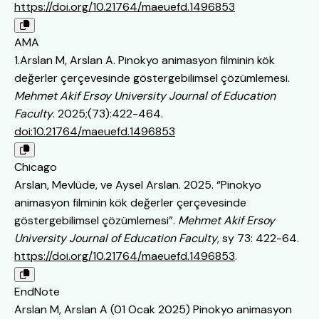
https://doi.org/10.21764/maeuefd.1496853
AMA
1.Arslan M, Arslan A. Pinokyo animasyon filminin kök
değerler çerçevesinde göstergebilimsel çözümlemesi.
Mehmet Akif Ersoy University Journal of Education
Faculty
. 2025;(73):422-464.
doi:10.21764/maeuefd.1496853
Chicago
Arslan, Mevlüde, ve Aysel Arslan. 2025. “Pinokyo
animasyon filminin kök değerler çerçevesinde
göstergebilimsel çözümlemesi”.
Mehmet Akif Ersoy
University Journal of Education Faculty
, sy 73: 422-64.
https://doi.org/10.21764/maeuefd.1496853
.
EndNote
Arslan M, Arslan A (01 Ocak 2025) Pinokyo animasyon