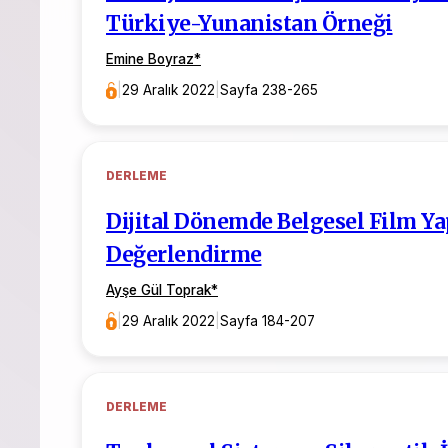
Türkiye-Yunanistan Örneği
Emine Boyraz
*
|
29 Aralık 2022
|
Sayfa 238-265
DERLEME
Dijital Dönemde Belgesel Film Ya
Değerlendirme
Ayşe Gül Toprak
*
|
29 Aralık 2022
|
Sayfa 184-207
DERLEME