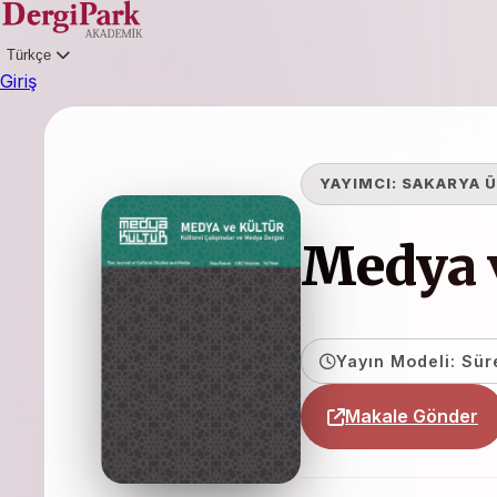
Türkçe
Giriş
YAYIMCI:
SAKARYA Ü
Medya 
Yayın Modeli: Süre
Makale Gönder