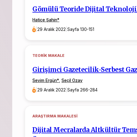
Gömülü Teoride Dijital Teknoloji
Hatice Şahin
*
|
29 Aralık 2022
|
Sayfa 130-151
TEORIK MAKALE
Girişimci Gazetecilik-Serbest Gaz
Sevim Ergün
*
,
Seçil Ozay
|
29 Aralık 2022
|
Sayfa 266-284
ARAŞTIRMA MAKALESI
Dijital Mecralarda Altkültür Temsi