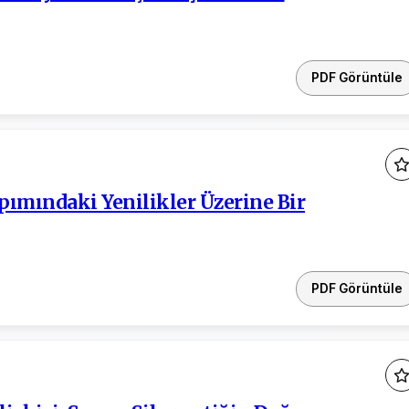
PDF Görüntüle
pımındaki Yenilikler Üzerine Bir
PDF Görüntüle