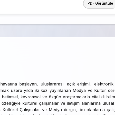
PDF Görüntüle
yatına başlayan, uluslararası, açık erişimli, elektronik
 olmak üzere yılda iki kez yayınlanan Medya ve Kültür derg
 betimsel, kavramsal ve özgün araştırmalarla nitelikli bilim
özelliğiyle kültürel çalışmalar ve iletişim alanlarına ulusal
 Kültürel Çalışmalar ve Medya dergisi, bu alanlarda çalı