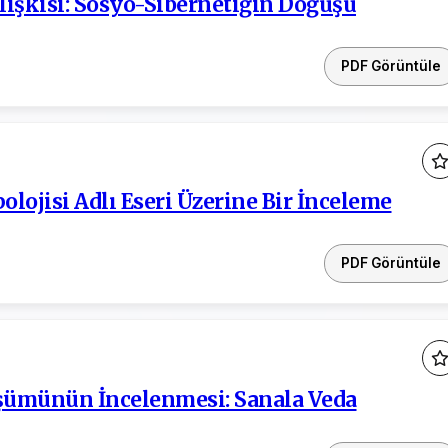
lişkisi: Sosyo-Sibernetiğin Doğuşu
PDF Görüntüle
lojisi Adlı Eseri Üzerine Bir İnceleme
PDF Görüntüle
şümünün İncelenmesi: Sanala Veda