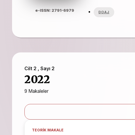
e-ISSN: 2791-6979
DOAJ
Cilt 2 , Sayı 2
2022
9 Makaleler
TEORIK MAKALE