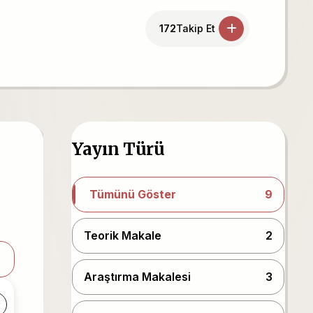
172
Takip Et
Yayın Türü
Tümünü Göster
9
Teorik Makale
2
Araştırma Makalesi
3