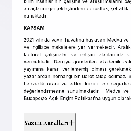
bilim insanlarının çalışma ve araştırmalarını p
amaçlarını gerçekleştirirken dürüstlük, şeffaflık,
etmektedir.
KAPSAM
2021 yılında yayın hayatına başlayan Medya ve Kü
ve İngilizce makalelere yer vermektedir. Aral
kültürel çalışmalar ve iletişim alanlarında 
vermektedir. Dergiye gönderilen akademik ça
yayımına karar verilememiş olması gerekmek
yazarlardan herhangi bir ücret talep edilmez. B
benzerlik oranı ve editör kurulu ön değerle
değerlendirmesine sunulmaktadır. Medya ve K
Budapeşte Açık Erişim Politikası’na uygun olarak
Yazım Kuralları