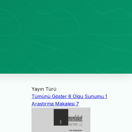
Yayın Türü
Tümünü Göster
8
Olgu Sunumu
1
Araştırma Makalesi
7