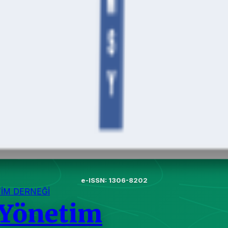
e-ISSN: 1306-8202
TİM DERNEĞİ
 Yönetim