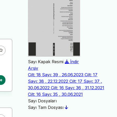
Sayı Kapak Resmi
İndir
Arşiv
Cilt: 18 Sayı: 39 , 26.06.2023
Cilt: 17
le
Sayı: 38 , 22.12.2022
Cilt: 17 Sayı: 37 ,
30.06.2022
Cilt: 16 Sayı: 36 , 31.12.2021
Cilt: 16 Sayı: 35 , 30.06.2021
Sayı Dosyaları
Sayı Tam Dosyası