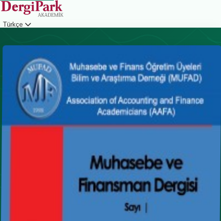
Türkçe
Giriş