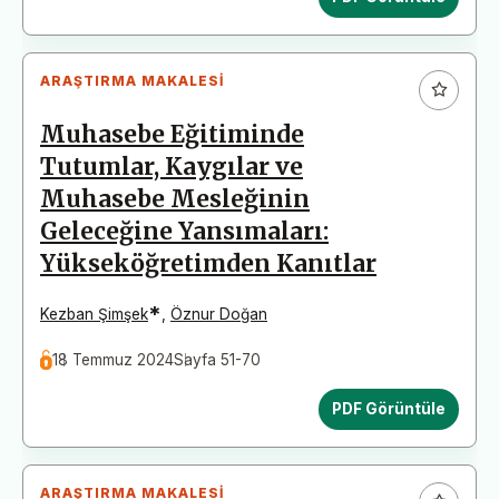
ARAŞTIRMA MAKALESI
Muhasebe Eğitiminde
Tutumlar, Kaygılar ve
Muhasebe Mesleğinin
Geleceğine Yansımaları:
Yükseköğretimden Kanıtlar
*
Kezban Şimşek
,
Öznur Doğan
18 Temmuz 2024
Sayfa 51-70
PDF Görüntüle
ARAŞTIRMA MAKALESI