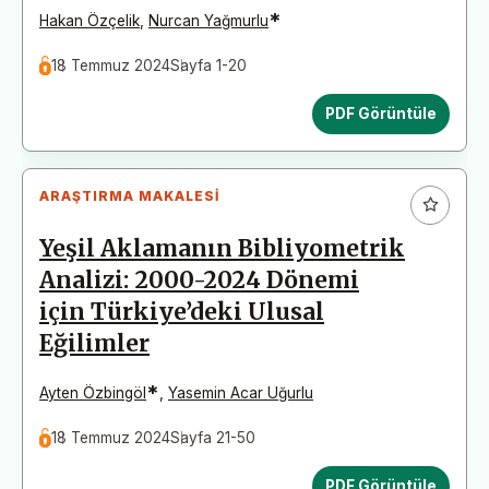
*
Hakan Özçelik
,
Nurcan Yağmurlu
18 Temmuz 2024
Sayfa 1-20
PDF Görüntüle
ARAŞTIRMA MAKALESI
Yeşil Aklamanın Bibliyometrik
Analizi: 2000-2024 Dönemi
için Türkiye’deki Ulusal
Eğilimler
*
Ayten Özbingöl
,
Yasemin Acar Uğurlu
18 Temmuz 2024
Sayfa 21-50
PDF Görüntüle