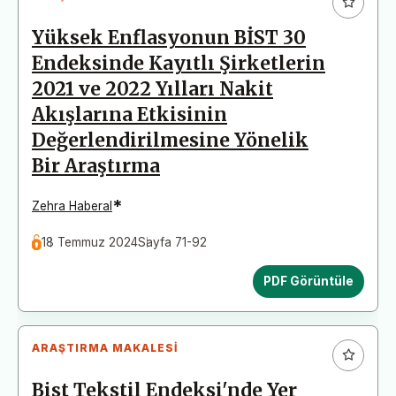
Yüksek Enflasyonun BİST 30
Endeksinde Kayıtlı Şirketlerin
2021 ve 2022 Yılları Nakit
Akışlarına Etkisinin
Değerlendirilmesine Yönelik
Bir Araştırma
*
Zehra Haberal
18 Temmuz 2024
Sayfa 71-92
PDF Görüntüle
ARAŞTIRMA MAKALESI
Bist Tekstil Endeksi'nde Yer