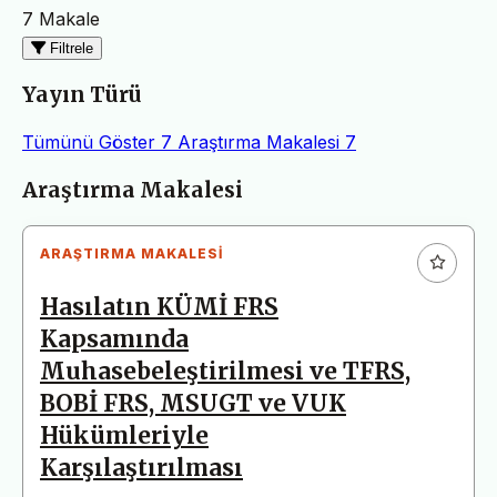
7 Makale
Filtrele
Yayın Türü
Tümünü Göster
7
Araştırma Makalesi
7
Makaleler
Araştırma Makalesi
ARAŞTIRMA MAKALESI
Hasılatın KÜMİ FRS
Kapsamında
Muhasebeleştirilmesi ve TFRS,
BOBİ FRS, MSUGT ve VUK
Hükümleriyle
Karşılaştırılması