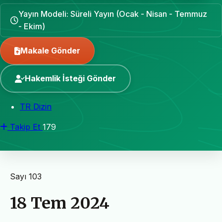
Yayın Modeli: Süreli Yayın (Ocak - Nisan - Temmuz
- Ekim)
Makale Gönder
Hakemlik İsteği Gönder
TR Dizin
Takip Et
179
Sayı 103
18 Tem 2024