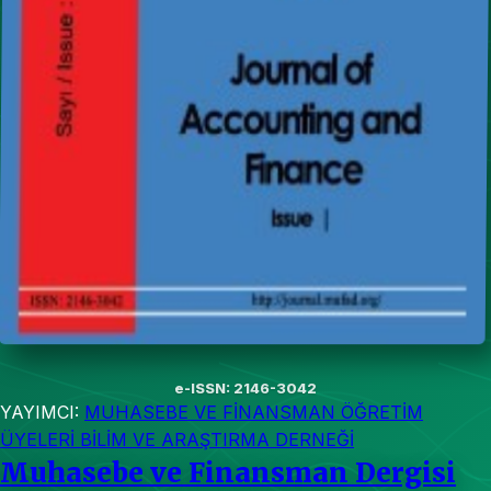
e-ISSN: 2146-3042
YAYIMCI:
MUHASEBE VE FİNANSMAN ÖĞRETİM
ÜYELERİ BİLİM VE ARAŞTIRMA DERNEĞİ
Muhasebe ve Finansman Dergisi