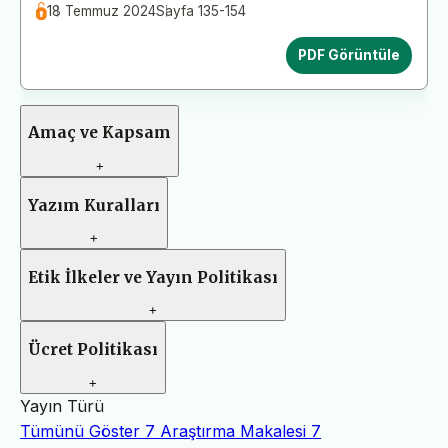
18 Temmuz 2024
Sayfa 135-154
PDF Görüntüle
Amaç ve Kapsam
+
Yazım Kuralları
+
Etik İlkeler ve Yayın Politikası
+
Ücret Politikası
+
Yayın Türü
Tümünü Göster
7
Araştırma Makalesi
7