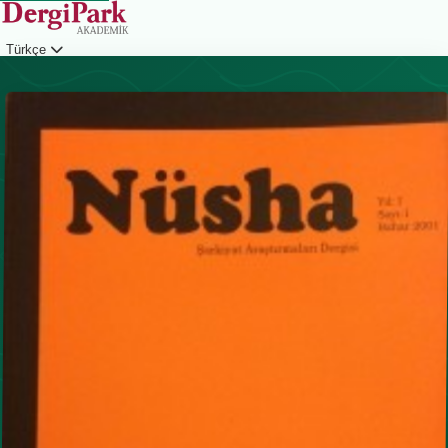
Türkçe
Giriş