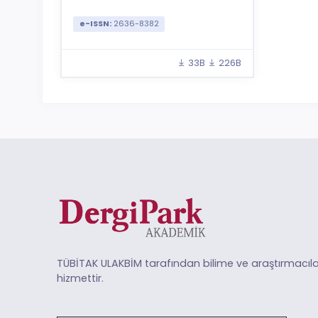
e-ISSN:
2636-8382
33B
226B
TÜBİTAK ULAKBİM tarafından bilime ve araştırmacıla
hizmettir.