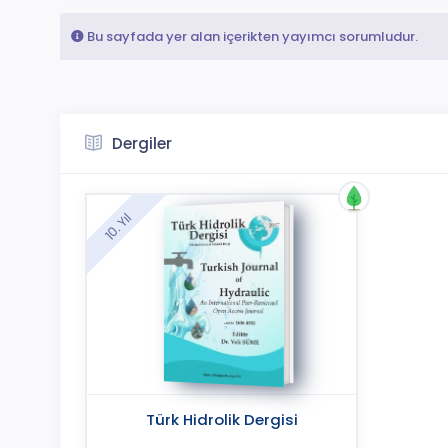
Bu sayfada yer alan içerikten yayımcı sorumludur.
Dergiler
10. Yıl
Türk Hidrolik Dergisi