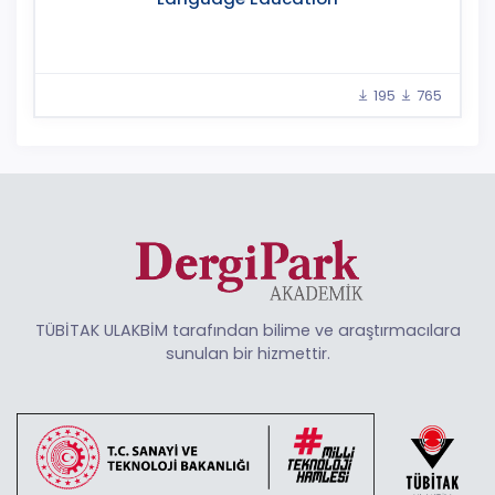
195
765
TÜBİTAK ULAKBİM tarafından bilime ve araştırmacılara
sunulan bir hizmettir.