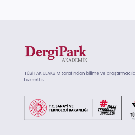
TÜBİTAK ULAKBİM tarafından bilime ve araştırmacıla
hizmettir.