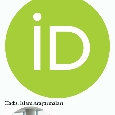
Hadis, İslam Araştırmaları