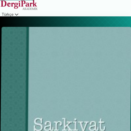
Türkçe
Giriş