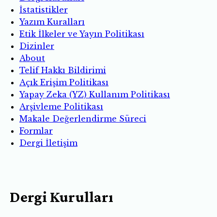
İstatistikler
Yazım Kuralları
Etik İlkeler ve Yayın Politikası
Dizinler
About
Telif Hakkı Bildirimi
Açık Erişim Politikası
Yapay Zeka (YZ) Kullanım Politikası
Arşivleme Politikası
Makale Değerlendirme Süreci
Formlar
Dergi İletişim
Dergi Kurulları