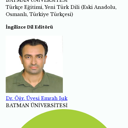
BATMAN ÜNİVERSİTESİ
Türkçe Eğitimi, Yeni Türk Dili (Eski Anadolu,
Osmanlı, Türkiye Türkçesi)
İngilizce Dil Editörü
Dr. Öğr. Üyesi Emrah Işık
BATMAN ÜNİVERSİTESİ