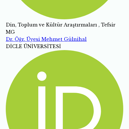
Din, Toplum ve Kültür Araştırmaları , Tefsir
MG
Dr. Öğr. Üyesi Mehmet Gülnihal
DİCLE ÜNİVERSİTESİ