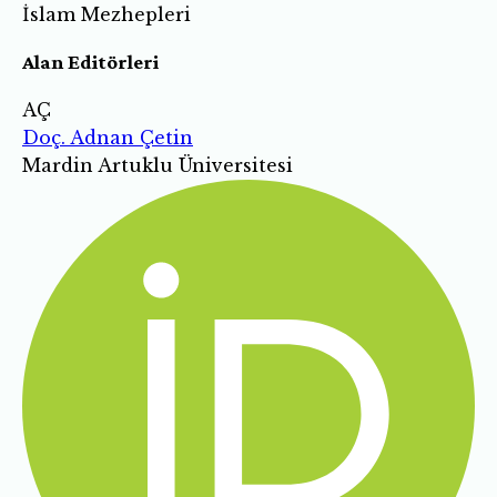
İslam Mezhepleri
Alan Editörleri
AÇ
Doç. Adnan Çetin
Mardin Artuklu Üniversitesi