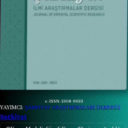
e-ISSN: 1308-9633
YAYIMCI:
ŞARKİYAT ARAŞTIRMALARI DERNEĞİ
Şarkiyat