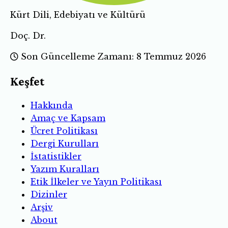
Kürt Dili, Edebiyatı ve Kültürü
Doç. Dr.
Son Güncelleme Zamanı: 8 Temmuz 2026
Keşfet
Hakkında
Amaç ve Kapsam
Ücret Politikası
Dergi Kurulları
İstatistikler
Yazım Kuralları
Etik İlkeler ve Yayın Politikası
Dizinler
Arşiv
About