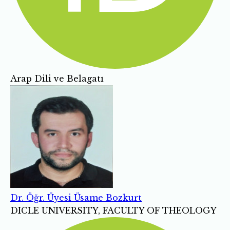
Arap Dili ve Belagatı
Dr. Öğr. Üyesi Üsame Bozkurt
DICLE UNIVERSITY, FACULTY OF THEOLOGY