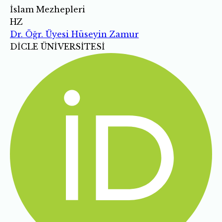
İslam Mezhepleri
HZ
Dr. Öğr. Üyesi Hüseyin Zamur
DİCLE ÜNİVERSİTESİ