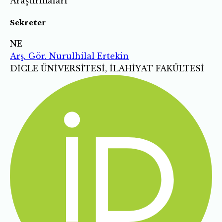
Araştırmaları
Sekreter
NE
Arş. Gör. Nurulhilal Ertekin
DİCLE ÜNİVERSİTESİ, İLAHİYAT FAKÜLTESİ