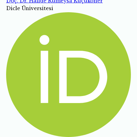
Doç. Dr. Halide Rumeysa Küçüköner
Dicle Üniversitesi