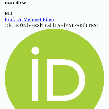
Baş Editör
MB
Prof. Dr. Mehmet Bilen
DİCLE ÜNİVERSİTESİ İLAHİYATFAKÜLTESİ