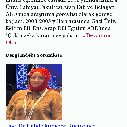
Lisans eğitimine başladı. 2003 yılında Ankara
Üniv. İlahiyat Fakültesi Arap Dili ve Belagati
ABD’ında araştırma görevlisi olarak göreve
başladı. 2003-2005 yılları arasında Gazi Üniv.
Eğitim Bil. Ens. Arap Dili Eğitimi ABD’ında
“Çoklu zeka kuramı ve yabanc
... Devamını
Oku
Dergi İndeks Sorumlusu
Doç. Dr. Halide Rumeysa Küçüköner