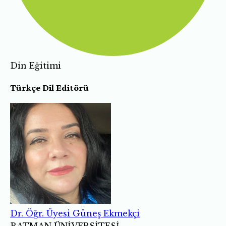
Din Eğitimi
Türkçe Dil Editörü
Dr. Öğr. Üyesi Güneş Ekmekçi