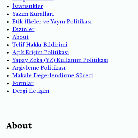
İstatistikler
Yazım Kuralları
Etik İlkeler ve Yayın Politikası
Dizinler
About
Telif Hakkı Bildirimi
Açık Erişim Politikası
Yapay Zeka (YZ) Kullanım Politikası
Arşivleme Politikası
Makale Değerlendirme Süreci
Formlar
Dergi İletişim
About