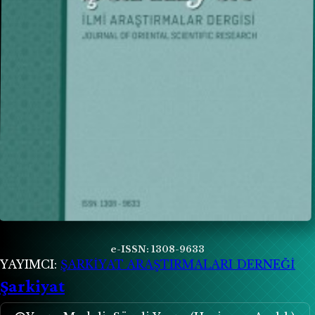
e-ISSN: 1308-9633
YAYIMCI:
ŞARKİYAT ARAŞTIRMALARI DERNEĞİ
Şarkiyat