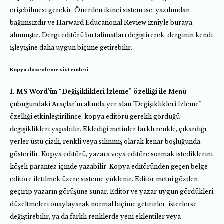
erişebilmesi gerekir. Önerilen ikinci sistem ise, yazılımdan
bağımsızdır ve Harward Educational Review izniyle buraya
alınmıştır. Dergi editörü bu talimatları değiştirerek, derginin kendi
işleyişine daha uygun biçime getirebilir.
Kopya düzenleme sistemleri
1. MS Word'ün “Değişiklikleri İzleme” özelliği ile
Menü
çubuğundaki Araçlar'ın altında yer alan "Değişiklikleri İzleme"
özelliği etkinleştirilince, kopya editörü gerekli gördüğü
değişiklikleri yapabilir. Eklediği metinler farklı renkle, çıkardığı
yerler üstü çizili, renkli veya silinmiş olarak kenar boşluğunda
gösterilir. Kopya editörü, yazara veya editöre sormak istediklerini
köşeli parantez içinde yazabilir. Kopya editöründen geçen belge
editöre iletilmek üzere sisteme yüklenir. Editör metni gözden
geçirip yazarın görüşüne sunar. Editör ve yazar uygun gördükleri
düzeltmeleri onaylayarak normal biçime getirirler, isterlerse
değiştirebilir, ya da farklı renklerde yeni eklentiler veya