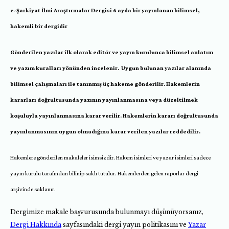
e-Şarkiyat İlmi Araştırmalar Dergisi 6 ayda bir yayınlanan bilimsel,
hakemli bir dergidir
Gönderilen yazılar ilk olarak editör ve yayın kurulunca bilimsel anlatım
ve yazım kuralları yönünden incelenir. Uygun bulunan yazılar alanında
bilimsel çalışmaları ile tanınmış üç hakeme gönderilir. Hakemlerin
kararları doğrultusunda yazının yayınlanmasına veya düzeltilmek
koşuluyla yayınlanmasına karar verilir. Hakemlerin kararı doğrultusunda
yayınlanmasının uygun olmadığına karar verilen yazılar reddedilir.
Hakemlere gönderilen makaleler isimsizdir. Hakem isimleri ve yazar isimleri sadece
yayın kurulu tarafından bilinip saklı tutulur. Hakemlerden gelen raporlar dergi
arşivinde saklanır.
Dergimize makale başvurusunda bulunmayı düşünüyorsanız,
Dergi Hakkında
sayfasındaki dergi yayın politikasını ve
Yazar