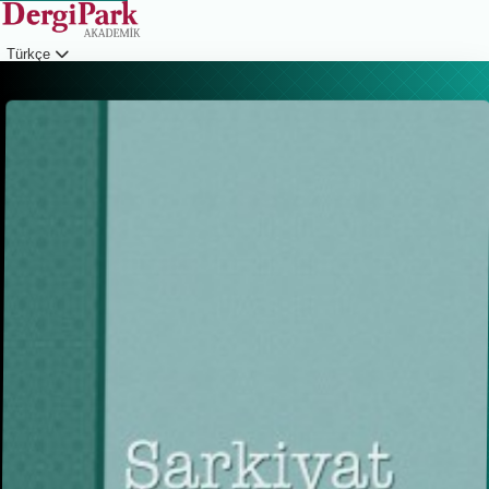
Türkçe
Giriş