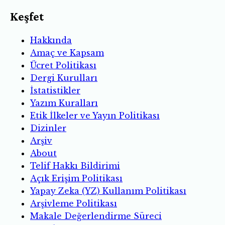
Keşfet
Hakkında
Amaç ve Kapsam
Ücret Politikası
Dergi Kurulları
İstatistikler
Yazım Kuralları
Etik İlkeler ve Yayın Politikası
Dizinler
Arşiv
About
Telif Hakkı Bildirimi
Açık Erişim Politikası
Yapay Zeka (YZ) Kullanım Politikası
Arşivleme Politikası
Makale Değerlendirme Süreci