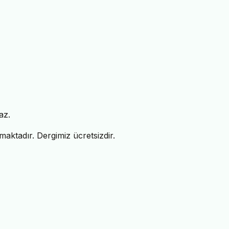
az.
aktadır. Dergimiz ücretsizdir.