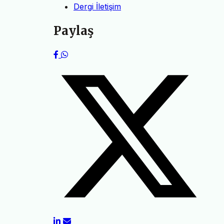
Dergi İletişim
Paylaş