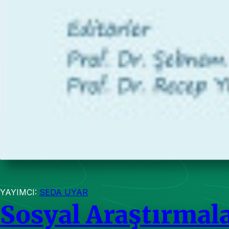
YAYIMCI:
SEDA UYAR
Sosyal Araştırmal