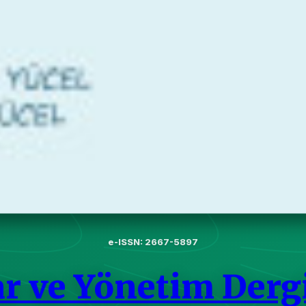
e-ISSN: 2667-5897
ar ve Yönetim Derg