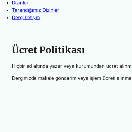
Dizinler
Tarandığımız Dizinler
Dergi İletişim
Ücret Politikası
Hiçbir ad altında yazar veya kurumundan ücret alınm
Dergimizde makale gönderim veya işlem ücreti alınmam