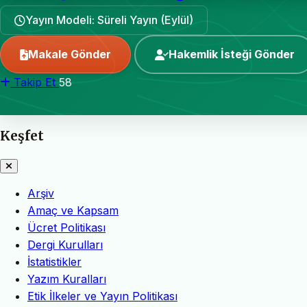
Yayın Modeli: Süreli Yayın (Eylül)
Makale Gönder
Hakemlik İsteği Gönder
Takip Et
58
Keşfet
Arşiv
Amaç ve Kapsam
Ücret Politikası
Dergi Kurulları
İstatistikler
Yazım Kuralları
Etik İlkeler ve Yayın Politikası