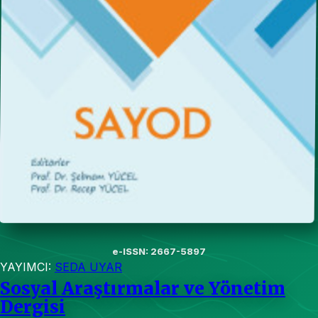
e-ISSN: 2667-5897
YAYIMCI:
SEDA UYAR
Sosyal Araştırmalar ve Yönetim
Dergisi