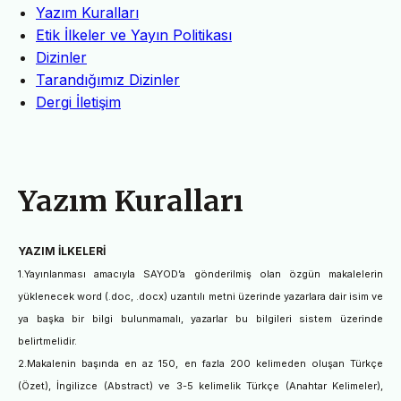
Yazım Kuralları
Etik İlkeler ve Yayın Politikası
Dizinler
Tarandığımız Dizinler
Dergi İletişim
Yazım Kuralları
YAZIM İLKELERİ
1.Yayınlanması amacıyla SAYOD’a gönderilmiş olan özgün makalelerin
yüklenecek word (.doc, .docx) uzantılı metni üzerinde yazarlara dair isim ve
ya başka bir bilgi bulunmamalı, yazarlar bu bilgileri sistem üzerinde
belirtmelidir.
2.Makalenin başında en az 150, en fazla 200 kelimeden oluşan Türkçe
(Özet), İngilizce (Abstract) ve 3-5 kelimelik Türkçe (Anahtar Kelimeler),