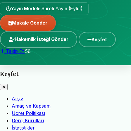
Yayın Modeli: Süreli Yayın (Eylül)
Makale Gönder
Hakemlik İsteği Gönder
Keşfet
Takip Et
58
Keşfet
Arşiv
Amaç ve Kapsam
Ücret Politikası
Dergi Kurulları
İstatistikler