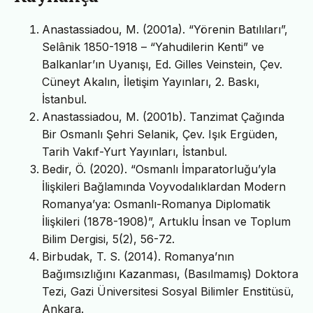
Anastassiadou, M. (2001a). “Yörenin Batılıları”,
Selânik 1850-1918 – “Yahudilerin Kenti” ve
Balkanlar’ın Uyanışı, Ed. Gilles Veinstein, Çev.
Cüneyt Akalın, İletişim Yayınları, 2. Baskı,
İstanbul.
Anastassiadou, M. (2001b). Tanzimat Çağında
Bir Osmanlı Şehri Selanik, Çev. Işık Ergüden,
Tarih Vakıf-Yurt Yayınları, İstanbul.
Bedir, Ö. (2020). “Osmanlı İmparatorluğu’yla
İlişkileri Bağlamında Voyvodalıklardan Modern
Romanya’ya: Osmanlı-Romanya Diplomatik
İlişkileri (1878-1908)”, Artuklu İnsan ve Toplum
Bilim Dergisi, 5(2), 56-72.
Birbudak, T. S. (2014). Romanya’nın
Bağımsızlığını Kazanması, (Basılmamış) Doktora
Tezi, Gazi Üniversitesi Sosyal Bilimler Enstitüsü,
Ankara.