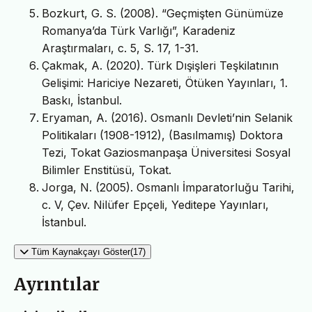
Bozkurt, G. S. (2008). “Geçmişten Günümüze
Romanya’da Türk Varlığı”, Karadeniz
Araştırmaları, c. 5, S. 17, 1-31.
Çakmak, A. (2020). Türk Dışişleri Teşkilatının
Gelişimi: Hariciye Nezareti, Ötüken Yayınları, 1.
Baskı, İstanbul.
Eryaman, A. (2016). Osmanlı Devleti’nin Selanik
Politikaları (1908-1912), (Basılmamış) Doktora
Tezi, Tokat Gaziosmanpaşa Üniversitesi Sosyal
Bilimler Enstitüsü, Tokat.
Jorga, N. (2005). Osmanlı İmparatorluğu Tarihi,
c. V, Çev. Nilüfer Epçeli, Yeditepe Yayınları,
İstanbul.
Tüm Kaynakçayı Göster(17)
Ayrıntılar