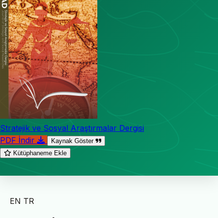
Stratejik ve Sosyal Araştırmalar Dergisi
PDF İndir
Kaynak Göster
Kütüphaneme Ekle
EN
TR