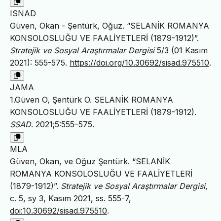
ISNAD
Güven, Okan - Şentürk, Oğuz. “SELANİK ROMANYA
KONSOLOSLUĞU VE FAALİYETLERİ (1879-1912)”.
Stratejik ve Sosyal Araştırmalar Dergisi
5/3 (01 Kasım
2021): 555-575.
https://doi.org/10.30692/sisad.975510
.
JAMA
1.Güven O, Şentürk O. SELANİK ROMANYA
KONSOLOSLUĞU VE FAALİYETLERİ (1879-1912).
SSAD
. 2021;5:555–575.
MLA
Güven, Okan, ve Oğuz Şentürk. “SELANİK
ROMANYA KONSOLOSLUĞU VE FAALİYETLERİ
(1879-1912)”.
Stratejik ve Sosyal Araştırmalar Dergisi
,
c. 5, sy 3, Kasım 2021, ss. 555-7,
doi:10.30692/sisad.975510
.