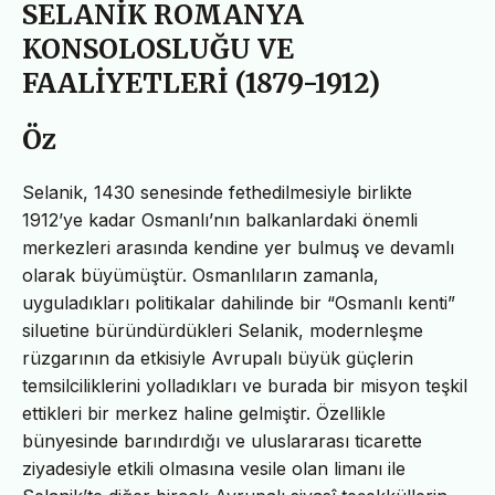
SELANİK ROMANYA
KONSOLOSLUĞU VE
FAALİYETLERİ (1879-1912)
Öz
Selanik, 1430 senesinde fethedilmesiyle birlikte
1912’ye kadar Osmanlı’nın balkanlardaki önemli
merkezleri arasında kendine yer bulmuş ve devamlı
olarak büyümüştür. Osmanlıların zamanla,
uyguladıkları politikalar dahilinde bir “Osmanlı kenti”
siluetine büründürdükleri Selanik, modernleşme
rüzgarının da etkisiyle Avrupalı büyük güçlerin
temsilciliklerini yolladıkları ve burada bir misyon teşkil
ettikleri bir merkez haline gelmiştir. Özellikle
bünyesinde barındırdığı ve uluslararası ticarette
ziyadesiyle etkili olmasına vesile olan limanı ile