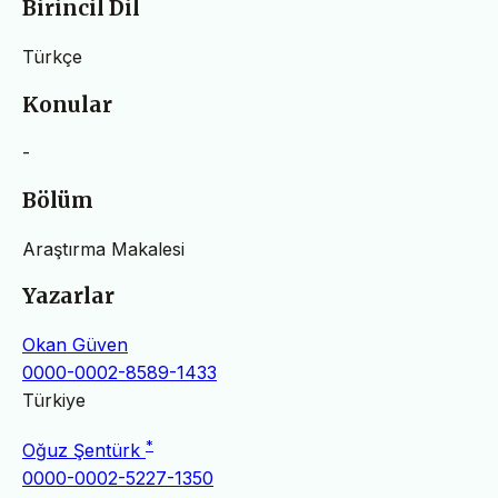
Birincil Dil
Türkçe
Konular
-
Bölüm
Araştırma Makalesi
Yazarlar
Okan Güven
0000-0002-8589-1433
Türkiye
*
Oğuz Şentürk
0000-0002-5227-1350