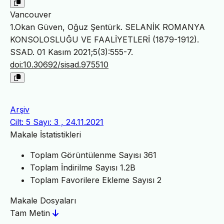
Vancouver
1.Okan Güven, Oğuz Şentürk. SELANİK ROMANYA
KONSOLOSLUĞU VE FAALİYETLERİ (1879-1912).
SSAD. 01 Kasım 2021;5(3):555-7.
doi:10.30692/sisad.975510
Arşiv
Cilt: 5 Sayı: 3 , 24.11.2021
Makale İstatistikleri
Toplam Görüntülenme Sayısı
361
Toplam İndirilme Sayısı
1.2B
Toplam Favorilere Ekleme Sayısı
2
Makale Dosyaları
Tam Metin