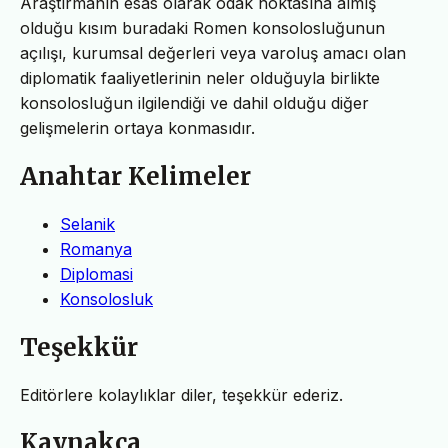
Araştırmanın esas olarak odak noktasına almış
olduğu kısım buradaki Romen konsolosluğunun
açılışı, kurumsal değerleri veya varoluş amacı olan
diplomatik faaliyetlerinin neler olduğuyla birlikte
konsolosluğun ilgilendiği ve dahil olduğu diğer
gelişmelerin ortaya konmasıdır.
Anahtar Kelimeler
Selanik
Romanya
Diplomasi
Konsolosluk
Teşekkür
Editörlere kolaylıklar diler, teşekkür ederiz.
Kaynakça