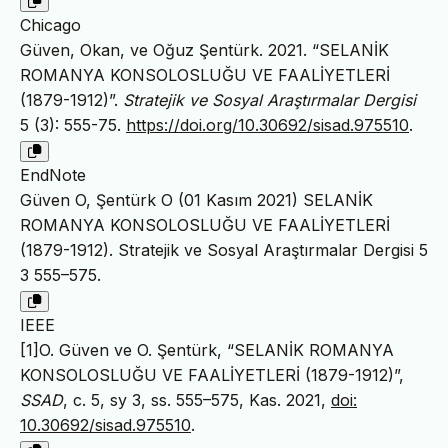
Chicago
Güven, Okan, ve Oğuz Şentürk. 2021. “SELANİK
ROMANYA KONSOLOSLUĞU VE FAALİYETLERİ
(1879-1912)”.
Stratejik ve Sosyal Araştırmalar Dergisi
5 (3): 555-75.
https://doi.org/10.30692/sisad.975510
.
EndNote
Güven O, Şentürk O (01 Kasım 2021) SELANİK
ROMANYA KONSOLOSLUĞU VE FAALİYETLERİ
(1879-1912). Stratejik ve Sosyal Araştırmalar Dergisi 5
3 555–575.
IEEE
[1]O. Güven ve O. Şentürk, “SELANİK ROMANYA
KONSOLOSLUĞU VE FAALİYETLERİ (1879-1912)”,
SSAD
, c. 5, sy 3, ss. 555–575, Kas. 2021,
doi:
10.30692/sisad.975510
.