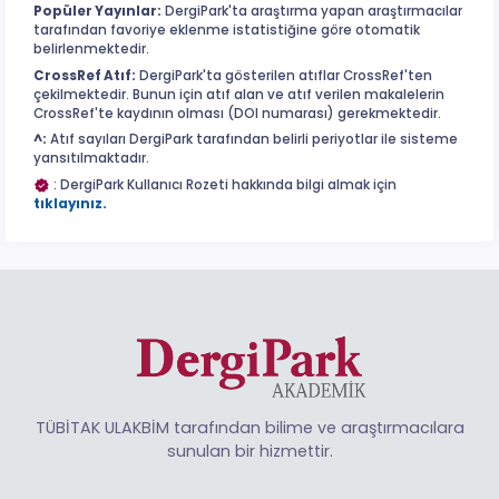
Popüler Yayınlar:
DergiPark'ta araştırma yapan araştırmacılar
tarafından favoriye eklenme istatistiğine göre otomatik
belirlenmektedir.
CrossRef Atıf:
DergiPark'ta gösterilen atıflar CrossRef'ten
çekilmektedir. Bunun için atıf alan ve atıf verilen makalelerin
CrossRef'te kaydının olması (DOI numarası) gerekmektedir.
^:
Atıf sayıları DergiPark tarafından belirli periyotlar ile sisteme
yansıtılmaktadır.
: DergiPark Kullanıcı Rozeti hakkında bilgi almak için
tıklayınız.
TÜBİTAK ULAKBİM tarafından bilime ve araştırmacılara
sunulan bir hizmettir.