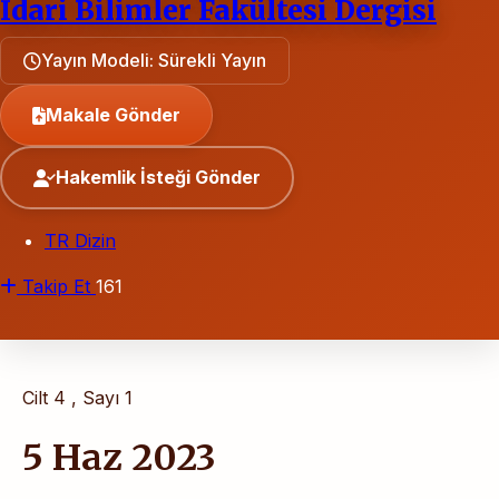
İdari Bilimler Fakültesi Dergisi
Yayın Modeli: Sürekli Yayın
Makale Gönder
Hakemlik İsteği Gönder
TR Dizin
Takip Et
161
Cilt 4 , Sayı 1
5 Haz 2023