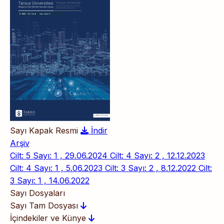
Sayı Kapak Resmi
İndir
Arşiv
Cilt: 5 Sayı: 1 , 29.06.2024
Cilt: 4 Sayı: 2 , 12.12.2023
Cilt: 4 Sayı: 1 , 5.06.2023
Cilt: 3 Sayı: 2 , 8.12.2022
Cilt:
3 Sayı: 1 , 14.06.2022
Sayı Dosyaları
Sayı Tam Dosyası
İçindekiler ve Künye