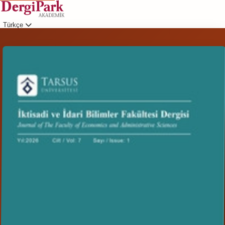
Türkçe
Giriş