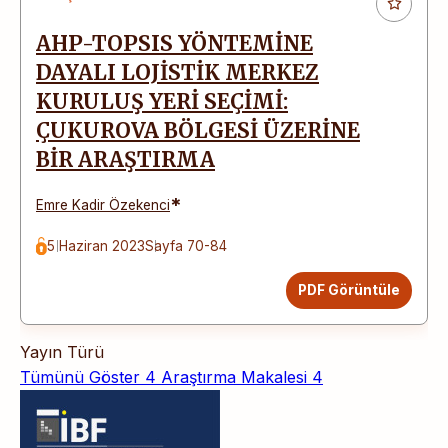
AHP-TOPSIS YÖNTEMİNE
DAYALI LOJİSTİK MERKEZ
KURULUŞ YERİ SEÇİMİ:
ÇUKUROVA BÖLGESİ ÜZERİNE
BİR ARAŞTIRMA
*
Emre Kadir Özekenci
5 Haziran 2023
Sayfa 70-84
PDF Görüntüle
Yayın Türü
Tümünü Göster
4
Araştırma Makalesi
4