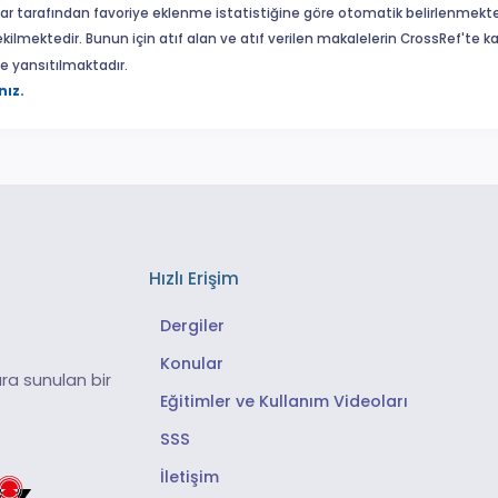
ar tarafından favoriye eklenme istatistiğine göre otomatik belirlenmekte
ekilmektedir. Bunun için atıf alan ve atıf verilen makalelerin CrossRef'te
eme yansıtılmaktadır.
nız.
Hızlı Erişim
Dergiler
Konular
ra sunulan bir
Eğitimler ve Kullanım Videoları
SSS
İletişim