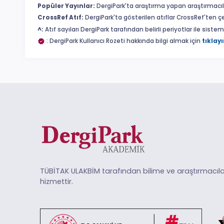
Popüler Yayınlar:
DergiPark'ta araştırma yapan araştırmacıl
CrossRef Atıf:
DergiPark'ta gösterilen atıflar CrossRef'ten ç
^:
Atıf sayıları DergiPark tarafından belirli periyotlar ile sist
: DergiPark Kullanıcı Rozeti hakkında bilgi almak için
tıklayı
TÜBİTAK ULAKBİM tarafından bilime ve araştırmacıla
hizmettir.