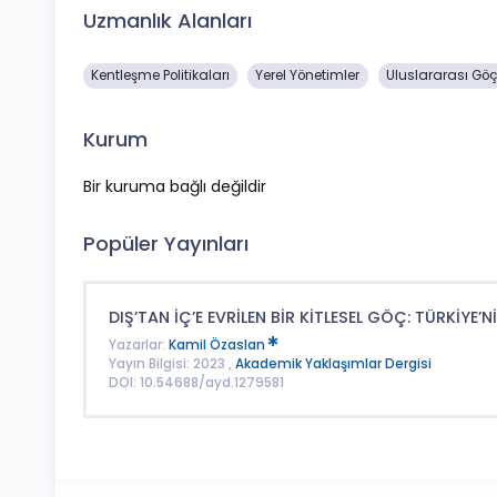
Uzmanlık Alanları
Kentleşme Politikaları
Yerel Yönetimler
Uluslararası Gö
Kurum
Bir kuruma bağlı değildir
Popüler Yayınları
DIŞ’TAN İÇ’E EVRİLEN BİR KİTLESEL GÖÇ: TÜRKİYE’Nİ
Yazarlar:
Kamil Özaslan
Yayın Bilgisi: 2023 ,
Akademik Yaklaşımlar Dergisi
DOI: 10.54688/ayd.1279581