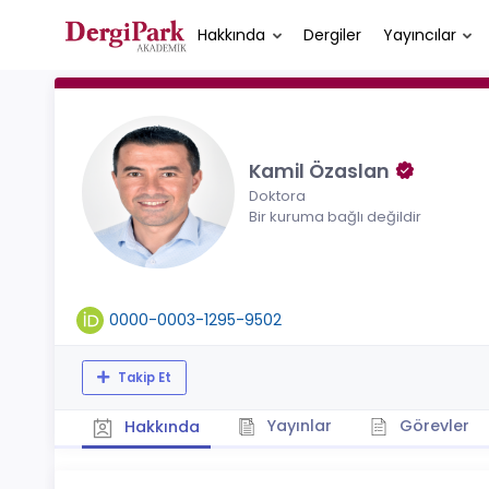
Hakkında
Dergiler
Yayıncılar
Kamil Özaslan
Doktora
Bir kuruma bağlı değildir
0000-0003-1295-9502
Takip Et
Yayınlar
Görevler
Hakkında