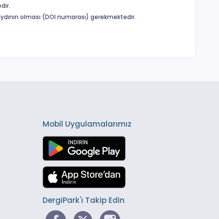
dir.
 kaydının olması (DOI numarası) gerekmektedir.
Mobil Uygulamalarımız
DergiPark'ı Takip Edin