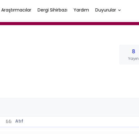
Araştırmacılar
Dergi Sihirbazı
Yardım
Duyurular
8
Yayın
Atıf