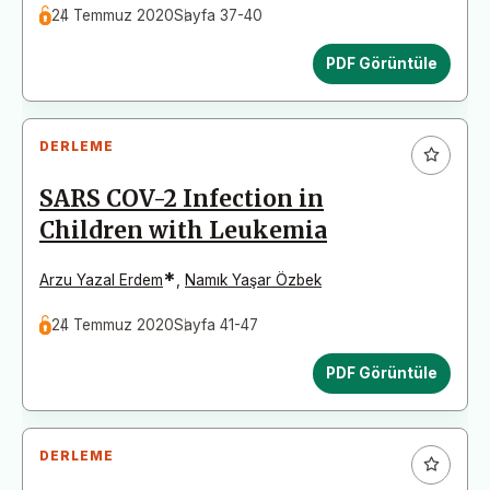
24 Temmuz 2020
Sayfa 37-40
PDF Görüntüle
DERLEME
SARS COV-2 Infection in
Children with Leukemia
*
Arzu Yazal Erdem
,
Namık Yaşar Özbek
24 Temmuz 2020
Sayfa 41-47
PDF Görüntüle
DERLEME