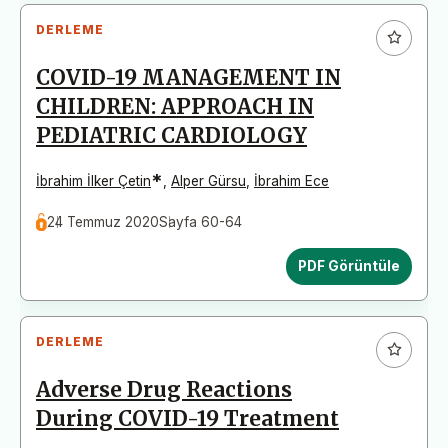
DERLEME
COVID-19 MANAGEMENT IN
CHILDREN: APPROACH IN
PEDIATRIC CARDIOLOGY
*
İbrahim İlker Çetin
,
Alper Gürsu
,
İbrahim Ece
24 Temmuz 2020
Sayfa 60-64
PDF Görüntüle
DERLEME
Adverse Drug Reactions
During COVID-19 Treatment