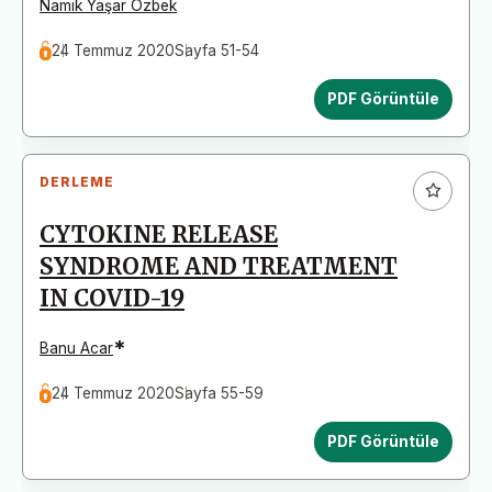
Namık Yaşar Özbek
24 Temmuz 2020
Sayfa 51-54
PDF Görüntüle
DERLEME
CYTOKINE RELEASE
SYNDROME AND TREATMENT
IN COVID-19
*
Banu Acar
24 Temmuz 2020
Sayfa 55-59
PDF Görüntüle