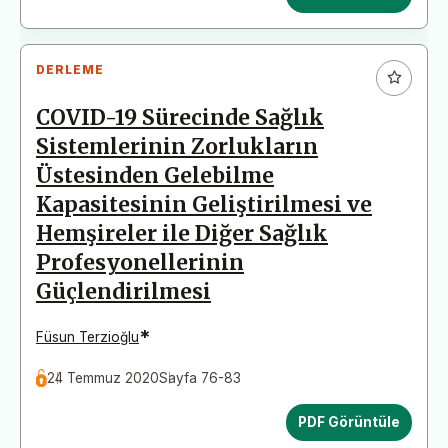
DERLEME
COVID-19 Sürecinde Sağlık
Sistemlerinin Zorlukların
Üstesinden Gelebilme
Kapasitesinin Geliştirilmesi ve
Hemşireler ile Diğer Sağlık
Profesyonellerinin
Güçlendirilmesi
*
Füsun Terzioğlu
24 Temmuz 2020
Sayfa 76-83
PDF Görüntüle