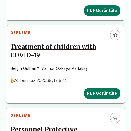
PDF Görüntüle
DERLEME
Treatment of children with
COVID-19
*
Belgin Gülhan
,
Aslınur Özkaya Parlakay
24 Temmuz 2020
Sayfa 9-14
PDF Görüntüle
DERLEME
Personnel Protective