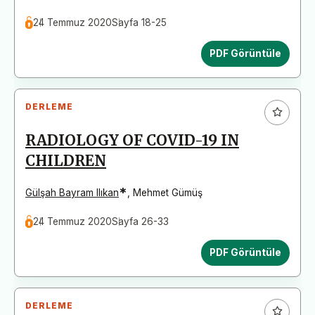
24 Temmuz 2020
Sayfa 18-25
PDF Görüntüle
DERLEME
RADIOLOGY OF COVID-19 IN
CHILDREN
*
Gülşah Bayram Ilıkan
,
Mehmet Gümüş
24 Temmuz 2020
Sayfa 26-33
PDF Görüntüle
DERLEME