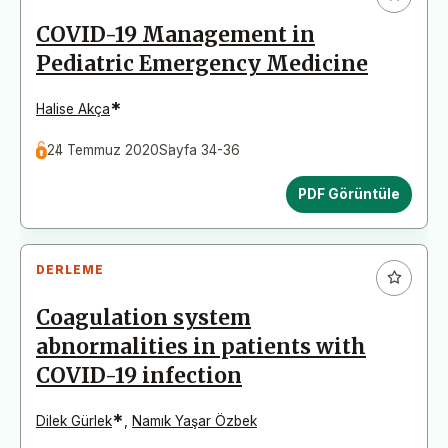
COVID-19 Management in
Pediatric Emergency Medicine
*
Halise Akça
24 Temmuz 2020
Sayfa 34-36
PDF Görüntüle
DERLEME
Coagulation system
abnormalities in patients with
COVID-19 infection
*
Dilek Gürlek
,
Namık Yaşar Özbek