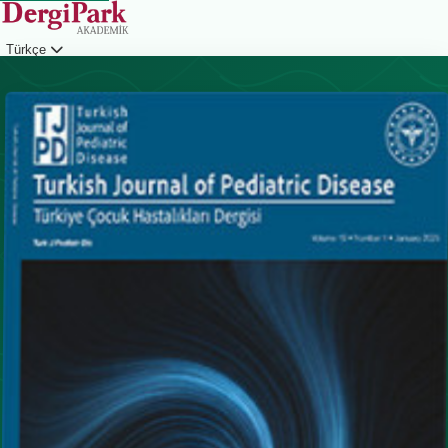
Türkçe
Giriş