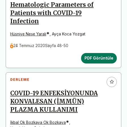
Hematologic Parameters of
Patients with COVID-19
Infection
*
Hüsniye Neşe Yaralı
,
Ayça Koca Yozgat
24 Temmuz 2020
Sayfa 48-50
PDF Görüntüle
DERLEME
COVID-19 ENFEKSİYONUNDA
KONVALESAN (İMMÜN)
PLAZMA KULLANIMI
*
İkbal Ok Bozkaya Ok Bozkaya
,