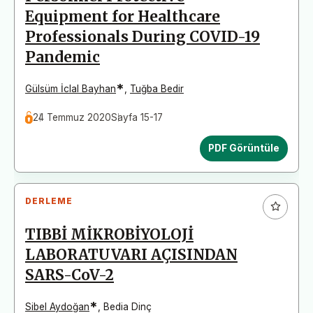
Equipment for Healthcare
Professionals During COVID-19
Pandemic
*
Gülsüm İclal Bayhan
,
Tuğba Bedir
24 Temmuz 2020
Sayfa 15-17
PDF Görüntüle
DERLEME
TIBBİ MİKROBİYOLOJİ
LABORATUVARI AÇISINDAN
SARS-CoV-2
*
Sibel Aydoğan
,
Bedia Dinç