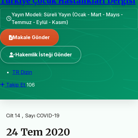
Türkiye Çocuk Hastalıkları Dergisi
Yayın Modeli: Süreli Yayın (Ocak - Mart - Mayıs -
Temmuz - Eylül - Kasım)
Makale Gönder
Hakemlik İsteği Gönder
TR Dizin
Takip Et
106
Cilt 14 , Sayı COVID-19
24 Tem 2020