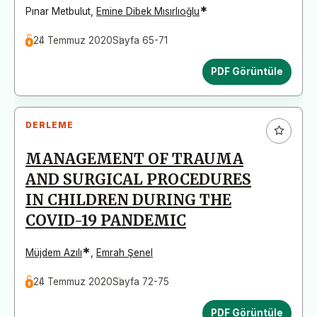
*
Pınar Metbulut
,
Emine Dibek Mısırlıoğlu
24 Temmuz 2020
Sayfa 65-71
PDF Görüntüle
DERLEME
MANAGEMENT OF TRAUMA
AND SURGICAL PROCEDURES
IN CHILDREN DURING THE
COVID-19 PANDEMIC
*
Müjdem Azılı
,
Emrah Şenel
24 Temmuz 2020
Sayfa 72-75
PDF Görüntüle