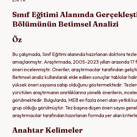
Sınıf Eğitimi Alanında Gerçekleşt
Bölümünün Betimsel Analizi
Öz
Bu çalışmada, Sınıf Eğitimi alanında hazırlanan doktora tezle
amaçlanmıştır. Araştırmada, 2005-2023 yılları arasında 17 f
öneri incelenmiştir. Öneriler, araştırmacılar tarafından geliş
Betimsel analiz kullanılarak elde edilen sonuçlar tablolar hal
yüksek öneri sayısına sahip olduğunu göstermektedir. Tezler
yürütülen araştırmanın sınırlılıklarına yönelik önerilerin, inc
görülmektedir. Bulgularda, MEB en fazla öneri alan yetkili k
grup olduğu görülmüştür. Tez başına düşen öneri sayısı genell
araştırmacılar tarafından hazırlanan formda yer alan kriterl
Anahtar Kelimeler