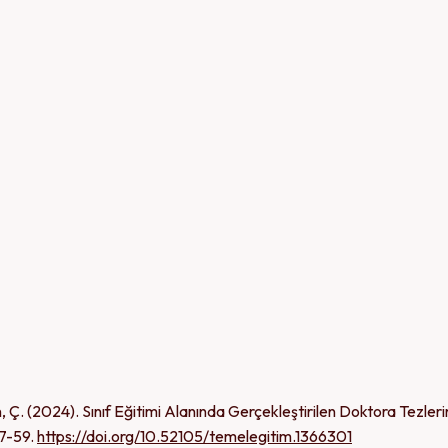
ın, Ç. (2024). Sınıf Eğitimi Alanında Gerçekleştirilen Doktora Tezleri
47-59.
https://doi.org/10.52105/temelegitim.1366301