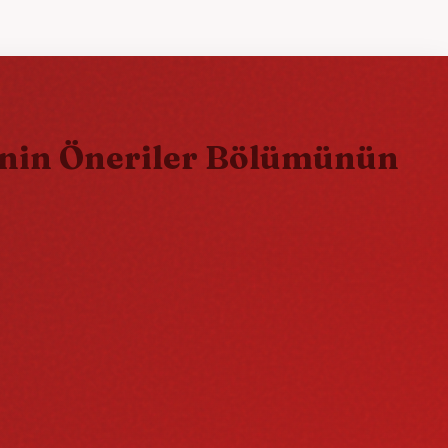
rinin Öneriler Bölümünün