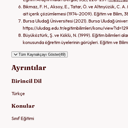
Bıkmaz, F. H., Aksoy, E., Tatar, Ö. ve Altınyüzük, C. A
ait içerik çözümlemesi (1974-2009). Eğitim ve Bilim, 
Bursa Uludağ Üniversitesi (2021). Bursa Uludağ üniversi
https://uludag.edu.tr/egitimbilimleri/konu/view?id=129
Büyüköztürk, Ş. ve Köklü, N. (1999). Eğitim bilimleri al
konusunda öğretim üyelerinin görüşleri. Eğitim ve Bilim,
Tüm Kaynakçayı Göster(49)
Ayrıntılar
Birincil Dil
Türkçe
Konular
Sınıf Eğitimi