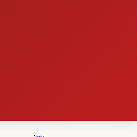
Arşiv