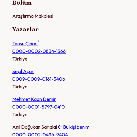
Bölüm
Araştırma Makalesi
Yazarlar
*
Tansu Çınar
0000-0002-0834-1366
Türkiye
Seçil Açar
0009-0009-0161-5406
Türkiye
Mehmet Kaan Demir
0000-0001-8797-0410
Türkiye
Anıl Doğukan Sarıalai
Bu kişi benim
0000-0002-0496-9404