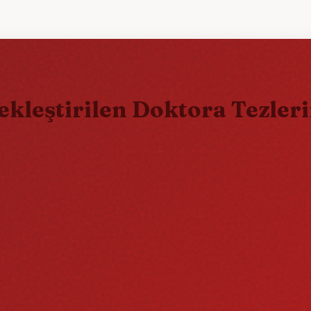
çekleştirilen Doktora Tezle