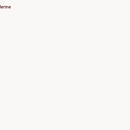
lerine