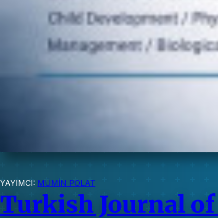
YAYIMCI:
MÜMİN POLAT
Turkish Journal of