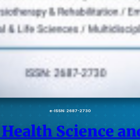
e-ISSN: 2687-2730
 Health Science an