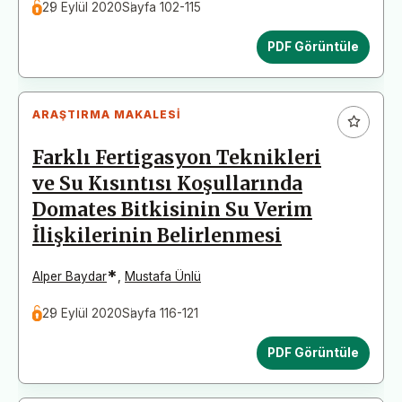
29 Eylül 2020
Sayfa 102-115
PDF Görüntüle
ARAŞTIRMA MAKALESI
Farklı Fertigasyon Teknikleri
ve Su Kısıntısı Koşullarında
Domates Bitkisinin Su Verim
İlişkilerinin Belirlenmesi
*
Alper Baydar
,
Mustafa Ünlü
29 Eylül 2020
Sayfa 116-121
PDF Görüntüle