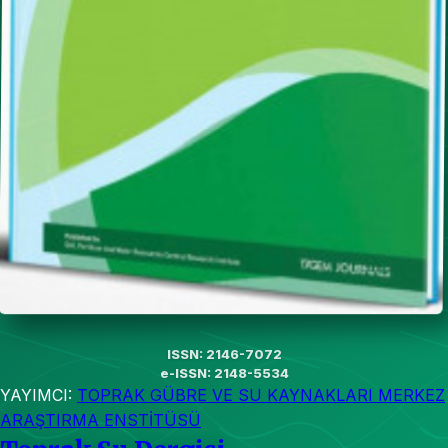
ISSN: 2146-7072
e-ISSN: 2148-5534
YAYIMCI:
TOPRAK GÜBRE VE SU KAYNAKLARI MERKEZ
ARAŞTIRMA ENSTİTÜSÜ