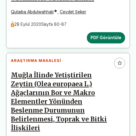
*
Qutaiba Abdulwahhab
,
Cevdet Şeker
29 Eylül 2020
Sayfa 80-87
PDF Görüntüle
ARAŞTIRMA MAKALESI
Muğla İlinde Yetiştirilen
Zeytin (Olea europaea L.)
Ağaçlarının Bor ve Makro
Elementler Yönünden
Beslenme Durumunun
Belirlenmesi, Toprak ve Bitki
İlişkileri