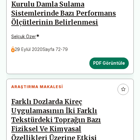
Kurulu Damla Sulama
Sistemlerinde Bazı Performans
Ölçütlerinin Belirlenmesi
*
Selçuk Özer
29 Eylül 2020
Sayfa 72-79
PDF Görüntüle
ARAŞTIRMA MAKALESI
Farklı Dozlarda Kireç
Uygulamasının İki Farklı
Tekstürdeki Toprağın Bazı
Fiziksel Ve Kimyasal
Özellikleri Üzerine Etkisi