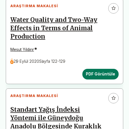
ARAŞTIRMA MAKALESI
Water Quality and Two-Way
Effects in Terms of Animal
Production
*
Mesut Yıldırır
29 Eylül 2020
Sayfa 122-129
PDF Görüntüle
ARAŞTIRMA MAKALESI
Standart Yağış İndeksi
Yöntemi ile Güneydoğu
Anadolu Bölgesinde Kuraklık