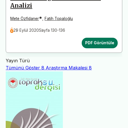
Analizi
*
Mete Özfidaner
,
Fatih Topaloğlu
29 Eylül 2020
Sayfa 130-136
PDF Görüntüle
Yayın Türü
Tümünü Göster
8
Araştırma Makalesi
8