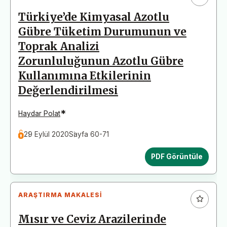
Türkiye’de Kimyasal Azotlu
Gübre Tüketim Durumunun ve
Toprak Analizi
Zorunluluğunun Azotlu Gübre
Kullanımına Etkilerinin
Değerlendirilmesi
*
Haydar Polat
29 Eylül 2020
Sayfa 60-71
PDF Görüntüle
ARAŞTIRMA MAKALESI
Mısır ve Ceviz Arazilerinde