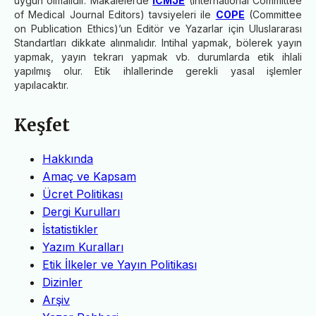
uygun olmalıdır. Makalelerde
IC
M
JE
(International Committee
of Medical Journal Editors) tavsiyeleri ile
COPE
(Committee
on Publication Ethics)’un Editör ve Yazarlar için Uluslararası
Standartları dikkate alınmalıdır. Intihal yapmak, bölerek yayın
yapmak, yayın tekrarı yapmak vb. durumlarda etik ihlali
yapılmış olur. Etik ihlallerinde gerekli yasal işlemler
yapılacaktır.
Keşfet
Hakkında
Amaç ve Kapsam
Ücret Politikası
Dergi Kurulları
İstatistikler
Yazım Kuralları
Etik İlkeler ve Yayın Politikası
Dizinler
Arşiv