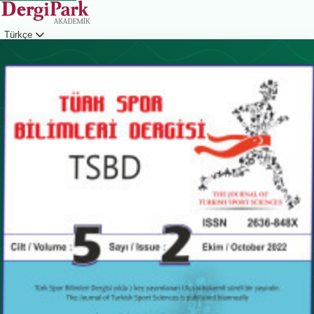
Türkçe
Giriş