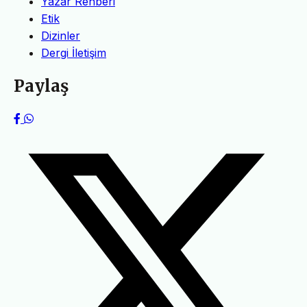
Yazar Rehberi
Etik
Dizinler
Dergi İletişim
Paylaş