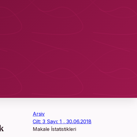
Arşiv
Cilt: 3 Sayı: 1 , 30.06.2018
ik
Makale İstatistikleri