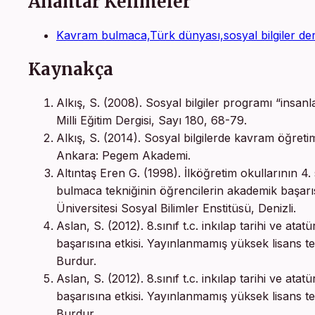
Anahtar Kelimeler
Kavram bulmaca,Türk dünyası,sosyal bilgiler der
Kaynakça
Alkış, S. (2008). Sosyal bilgiler programı “insanl
Milli Eğitim Dergisi, Sayı 180, 68-79.
Alkış, S. (2014). Sosyal bilgilerde kavram öğretim
Ankara: Pegem Akademi.
Altıntaş Eren G. (1998). İlköğretim okullarının 4.
bulmaca tekniğinin öğrencilerin akademik başarı
Üniversitesi Sosyal Bilimler Enstitüsü, Denizli.
Aslan, S. (2012). 8.sınıf t.c. inkılap tarihi ve a
başarısına etkisi. Yayınlanmamış yüksek lisans te
Burdur.
Aslan, S. (2012). 8.sınıf t.c. inkılap tarihi ve a
başarısına etkisi. Yayınlanmamış yüksek lisans te
Burdur.