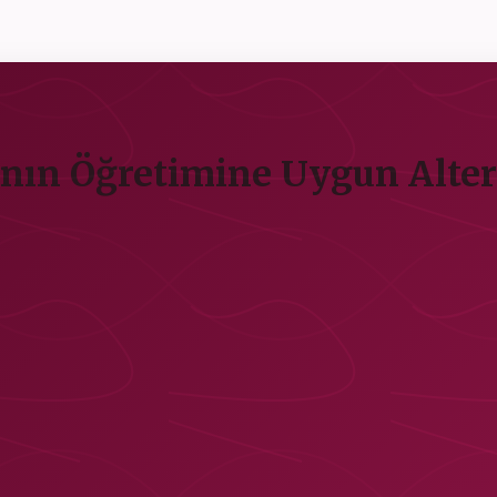
ının Öğretimine Uygun Altern