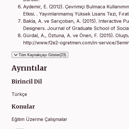
Aydemir, E. (2012). Çevrimiçi Bulmaca Kullanımı
Etkisi. . Yayımlanmamış Yüksek Lisans Tezi, Fırat Ü
Bakla, A. ve Sarıçoban, A. (2015). Interactive P
Designers. Journal of Graduate School of Social
Gürdal, A., Öztuna, A. ve Önen, F. (2015). Oluşt
http://www.f2e2-ogretmen.com/in-service/Seminerİ
Tüm Kaynakçayı Göster(23)
Ayrıntılar
Birincil Dil
Türkçe
Konular
Eğitim Üzerine Çalışmalar