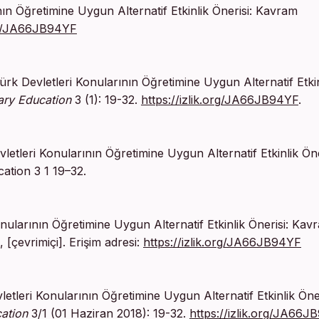
ın Öğretimine Uygun Alternatif Etkinlik Önerisi: Kavram
org/JA66JB94YF
rk Devletleri Konularının Öğretimine Uygun Alternatif Etkin
ary Education
3 (1): 19-32.
https://izlik.org/JA66JB94YF
.
tleri Konularının Öğretimine Uygun Alternatif Etkinlik Öne
ation 3 1 19–32.
onularının Öğretimine Uygun Alternatif Etkinlik Önerisi: Kav
, [çevrimiçi]. Erişim adresi:
https://izlik.org/JA66JB94YF
tleri Konularının Öğretimine Uygun Alternatif Etkinlik Öner
cation
3/1 (01 Haziran 2018): 19-32.
https://izlik.org/JA66J