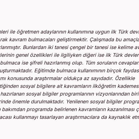
leri ile öğretmen adaylarının kullanımına uygun ilk Türk devl
olarak kavram bulmacaları geliştirmektir. Çalışmada bu amaçl
nmıştır. Bunlardan iki tanesi çengel bir tanesi ise kelime av
inin genel özellikleri ile ilgiliyken diğeri ise ilk Türk devler
 bulmaca ise şifreli hazırlanmış olup. Tüm soruların cevaplar
luşturmaktadır. Eğitimde bulmaca kullanımının birçok faydas
ımı konusunda araştırmalar oldukça az sayıdadır.
Özellikle
tiğinden sosyal bilgilere ait kavramların ilköğretim kademes
azırlanan sosyal bilgiler programlarının vizyonlarından biri
inde önemle durulmaktadır. Yenilenen sosyal bilgiler prog
Bu bakımdan programda belirlenen kavramların kazanılması 
cası kullanmayı tasarlayan araştırmacılara da kaynaklık et