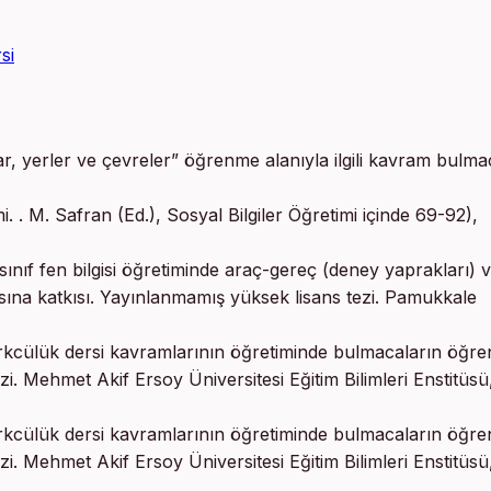
si
ar, yerler ve çevreler” öğrenme alanıyla ilgili kavram bulmac
i. . M. Safran (Ed.), Sosyal Bilgiler Öğretimi içinde 69-92),
 sınıf fen bilgisi öğretiminde araç-gereç (deney yaprakları) 
sına katkısı. Yayınlanmamış yüksek lisans tezi. Pamukkale
tatürkcülük dersi kavramlarının öğretiminde bulmacaların öğre
zi. Mehmet Akif Ersoy Üniversitesi Eğitim Bilimleri Enstitüsü
tatürkcülük dersi kavramlarının öğretiminde bulmacaların öğre
zi. Mehmet Akif Ersoy Üniversitesi Eğitim Bilimleri Enstitüsü