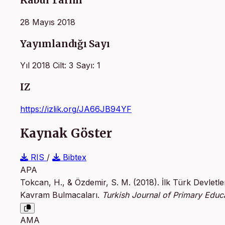
Kabul Tarihi
28 Mayıs 2018
Yayımlandığı Sayı
Yıl 2018 Cilt: 3 Sayı: 1
IZ
https://izlik.org/JA66JB94YF
Kaynak Göster
RIS
/
Bibtex
APA
Tokcan, H., & Özdemir, S. M. (2018). İlk Türk Devletle
Kavram Bulmacaları.
Turkish Journal of Primary Educ
AMA