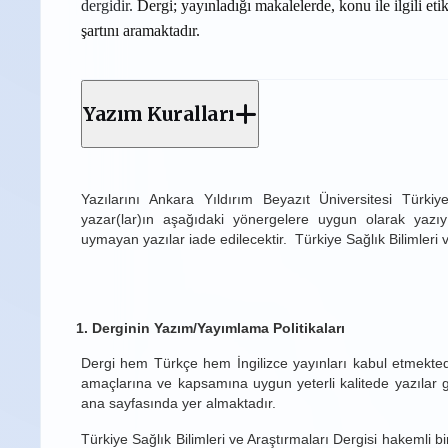
dergidir.
Dergi; yayınladığı makalelerde, konu ile ilgili et
şartını aramaktadır.
Yazım Kuralları
Yazılarını Ankara Yıldırım Beyazıt Üniversitesi Türki
yazar(lar)ın aşağıdaki yönergelere uygun olarak yazıy
uymayan yazılar iade edilecektir. Türkiye Sağlık Bilimleri 
1.
Derginin Yazım/Yayımlama Politikaları
Dergi hem Türkçe hem İngilizce yayınları kabul etmektedi
amaçlarına ve kapsamına uygun yeterli kalitede yazılar göz
ana sayfasında yer almaktadır.
Türkiye Sağlık Bilimleri ve Araştırmaları Dergisi hakemli b