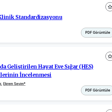
 Klinik Standardizasyonu
PDF Görüntüle
 Geliştirilen Hayat Eve Sığar (HES)
lerinin İncelenmesi
k
,
Ekrem Sevim
*
PDF Görüntüle