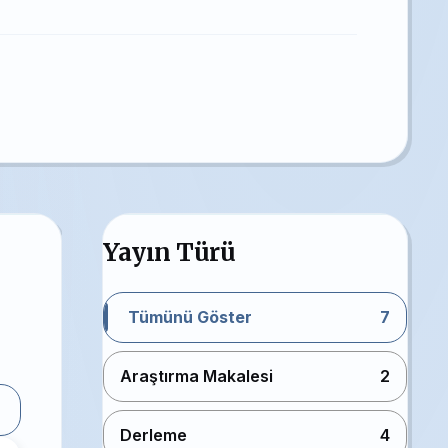
Yayın Türü
Tümünü Göster
7
Araştırma Makalesi
2
Derleme
4