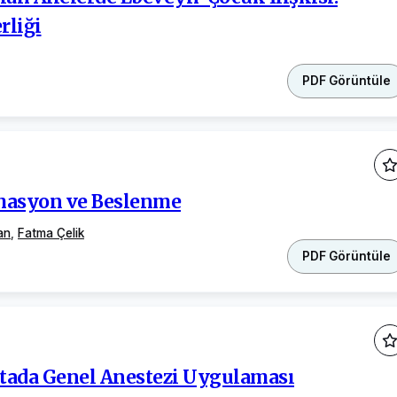
rliği
PDF Görüntüle
amasyon ve Beslenme
an
,
Fatma Çelik
PDF Görüntüle
ada Genel Anestezi Uygulaması