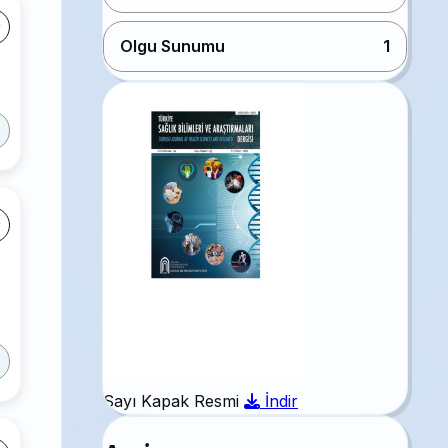
Olgu Sunumu
1
Sayı Kapak Resmi
İndir