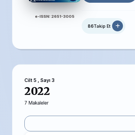
e-ISSN: 2651-3005
86
Takip Et
Cilt 5 , Sayı 3
2022
7 Makaleler