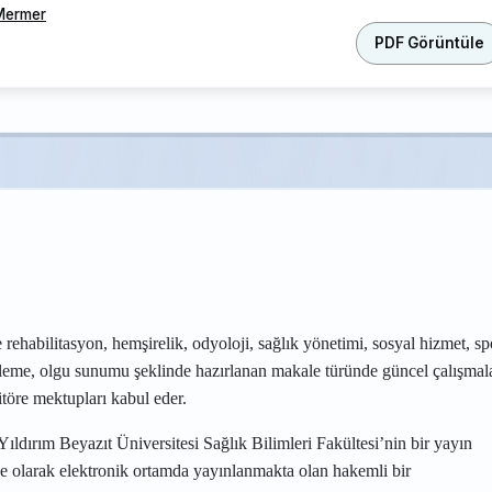
Mermer
PDF Görüntüle
 rehabilitasyon, hemşirelik, odyoloji, sağlık yönetimi, sosyal hizmet, sp
erleme, olgu sunumu şeklinde hazırlanan makale türünde güncel çalışmal
itöre mektupları kabul eder.
Yıldırım Beyazıt Üniversitesi Sağlık Bilimleri Fakültesi’nin bir yayın
e olarak elektronik ortamda yayınlanmakta olan hakemli bir