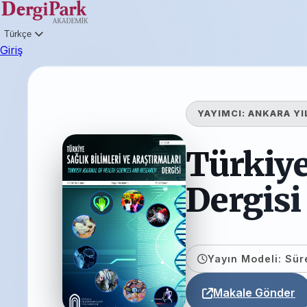
Türkçe
Giriş
YAYIMCI:
ANKARA YI
Türkiye
Dergisi
Yayın Modeli: Süre
Makale Gönder