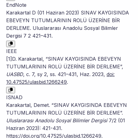
EndNote
Karakartal D (01 Haziran 2023) SINAV KAYGISINDA
EBEVEYN TUTUMLARININ ROLÜ ÜZERİNE BİR
DERLEME. Uluslararası Anadolu Sosyal Bilimler
Dergisi 7 2 421–431.
IEEE
[1]D. Karakartal, “SINAV KAYGISINDA EBEVEYN
TUTUMLARININ ROLÜ ÜZERİNE BİR DERLEME”,
UASBD
, c. 7, sy 2, ss. 421–431, Haz. 2023,
doi:
10.47525/ulasbid.1266249
.
ISNAD
Karakartal, Demet. “SINAV KAYGISINDA EBEVEYN
TUTUMLARININ ROLÜ ÜZERİNE BİR DERLEME”.
Uluslararası Anadolu Sosyal Bilimler Dergisi
7/2 (01
Haziran 2023): 421-431.
https://doi.org/10.47525/ulasbid.1266249
.