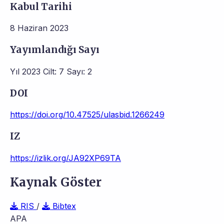
Kabul Tarihi
8 Haziran 2023
Yayımlandığı Sayı
Yıl 2023 Cilt: 7 Sayı: 2
DOI
https://doi.org/10.47525/ulasbid.1266249
IZ
https://izlik.org/JA92XP69TA
Kaynak Göster
RIS
/
Bibtex
APA