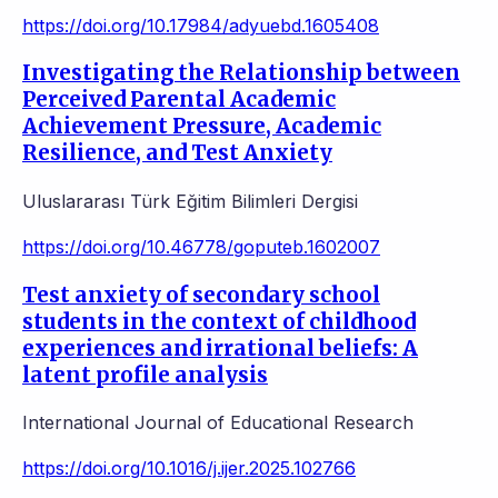
https://doi.org/10.17984/adyuebd.1605408
Investigating the Relationship between
Perceived Parental Academic
Achievement Pressure, Academic
Resilience, and Test Anxiety
Uluslararası Türk Eğitim Bilimleri Dergisi
https://doi.org/10.46778/goputeb.1602007
Test anxiety of secondary school
students in the context of childhood
experiences and irrational beliefs: A
latent profile analysis
International Journal of Educational Research
https://doi.org/10.1016/j.ijer.2025.102766