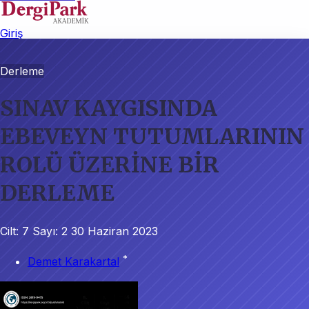
Giriş
Derleme
SINAV KAYGISINDA
EBEVEYN TUTUMLARININ
ROLÜ ÜZERİNE BİR
DERLEME
Cilt: 7
Sayı: 2
30 Haziran 2023
*
Demet Karakartal