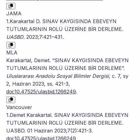
JAMA
1.Karakartal D. SINAV KAYGISINDA EBEVEYN
TUTUMLARININ ROLÜ ÜZERİNE BİR DERLEME.
UASBD
. 2023;7:421–431.
MLA
Karakartal, Demet. “SINAV KAYGISINDA EBEVEYN
TUTUMLARININ ROLÜ ÜZERİNE BİR DERLEME”.
Uluslararası Anadolu Sosyal Bilimler Dergisi
, c. 7, sy
2, Haziran 2023, ss. 421-3,
doi:10.47525/ulasbid.1266249
.
Vancouver
1.Demet Karakartal. SINAV KAYGISINDA EBEVEYN
TUTUMLARININ ROLÜ ÜZERİNE BİR DERLEME.
UASBD. 01 Haziran 2023;7(2):421-3.
doi:10.47525/ulasbid.1266249