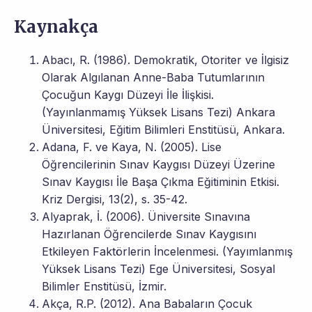
Kaynakça
Abacı, R. (1986). Demokratik, Otoriter ve İlgisiz
Olarak Algılanan Anne-Baba Tutumlarının
Çocuğun Kaygı Düzeyi İle İlişkisi.
(Yayınlanmamış Yüksek Lisans Tezi) Ankara
Üniversitesi, Eğitim Bilimleri Enstitüsü, Ankara.
Adana, F. ve Kaya, N. (2005). Lise
Öğrencilerinin Sınav Kaygısı Düzeyi Üzerine
Sınav Kaygısı İle Başa Çıkma Eğitiminin Etkisi.
Kriz Dergisi, 13(2), s. 35-42.
Alyaprak, İ. (2006). Üniversite Sınavına
Hazırlanan Öğrencilerde Sınav Kaygısını
Etkileyen Faktörlerin İncelenmesi. (Yayımlanmış
Yüksek Lisans Tezi) Ege Üniversitesi, Sosyal
Bilimler Enstitüsü, İzmir.
Akça, R.P. (2012). Ana Babaların Çocuk