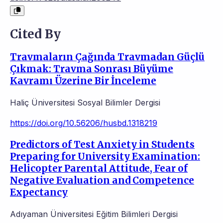
Cited By
Travmaların Çağında Travmadan Güçlü
Çıkmak: Travma Sonrası Büyüme
Kavramı Üzerine Bir İnceleme
Haliç Üniversitesi Sosyal Bilimler Dergisi
https://doi.org/10.56206/husbd.1318219
Predictors of Test Anxiety in Students
Preparing for University Examination:
Helicopter Parental Attitude, Fear of
Negative Evaluation and Competence
Expectancy
Adıyaman Üniversitesi Eğitim Bilimleri Dergisi