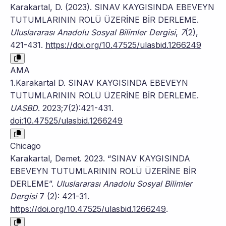
Karakartal, D. (2023). SINAV KAYGISINDA EBEVEYN
TUTUMLARININ ROLÜ ÜZERİNE BİR DERLEME.
Uluslararası Anadolu Sosyal Bilimler Dergisi
,
7
(2),
421-431.
https://doi.org/10.47525/ulasbid.1266249
AMA
1.Karakartal D. SINAV KAYGISINDA EBEVEYN
TUTUMLARININ ROLÜ ÜZERİNE BİR DERLEME.
UASBD
. 2023;7(2):421-431.
doi:10.47525/ulasbid.1266249
Chicago
Karakartal, Demet. 2023. “SINAV KAYGISINDA
EBEVEYN TUTUMLARININ ROLÜ ÜZERİNE BİR
DERLEME”.
Uluslararası Anadolu Sosyal Bilimler
Dergisi
7 (2): 421-31.
https://doi.org/10.47525/ulasbid.1266249
.