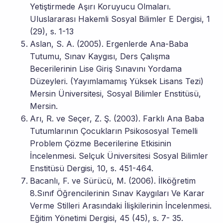
Yetiştirmede Aşırı Koruyucu Olmaları.
Uluslararası Hakemli Sosyal Bilimler E Dergisi, 1
(29), s. 1-13
Aslan, S. A. (2005). Ergenlerde Ana-Baba
Tutumu, Sınav Kaygısı, Ders Çalışma
Becerilerinin Lise Giriş Sınavını Yordama
Düzeyleri. (Yayımlamamış Yüksek Lisans Tezi)
Mersin Üniversitesi, Sosyal Bilimler Enstitüsü,
Mersin.
Arı, R. ve Seçer, Z. Ş. (2003). Farklı Ana Baba
Tutumlarının Çocukların Psikososyal Temelli
Problem Çözme Becerilerine Etkisinin
İncelenmesi. Selçuk Üniversitesi Sosyal Bilimler
Enstitüsü Dergisi, 10, s. 451-464.
Bacanlı, F. ve Sürücü, M. (2006). İlköğretim
8.Sınıf Öğrencilerinin Sınav Kaygıları Ve Karar
Verme Stilleri Arasındaki İlişkilerinin İncelenmesi.
Eğitim Yönetimi Dergisi, 45 (45), s. 7- 35.