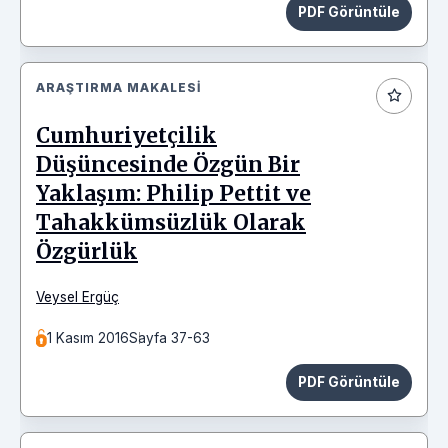
PDF Görüntüle
ARAŞTIRMA MAKALESI
Cumhuriyetçilik
Düşüncesinde Özgün Bir
Yaklaşım: Philip Pettit ve
Tahakkümsüzlük Olarak
Özgürlük
Veysel Ergüç
1 Kasım 2016
Sayfa 37-63
PDF Görüntüle