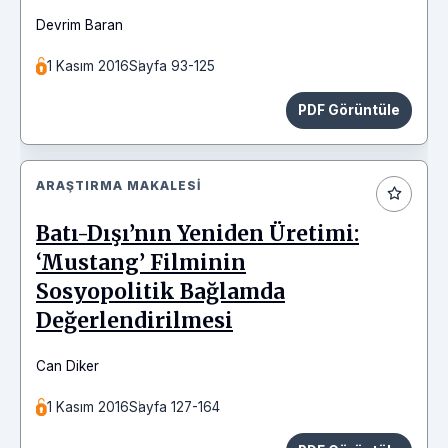
Devrim Baran
1 Kasım 2016
Sayfa 93-125
PDF Görüntüle
ARAŞTIRMA MAKALESI
Batı-Dışı’nın Yeniden Üretimi:
‘Mustang’ Filminin
Sosyopolitik Bağlamda
Değerlendirilmesi
Can Diker
1 Kasım 2016
Sayfa 127-164