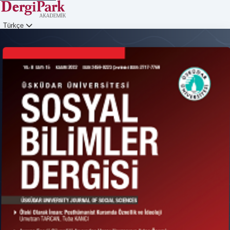
Türkçe
Giriş