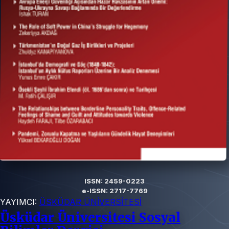
ISSN: 2459-0223
e-ISSN: 2717-7769
YAYIMCI:
ÜSKÜDAR ÜNİVERSİTESİ
Üsküdar Üniversitesi Sosyal