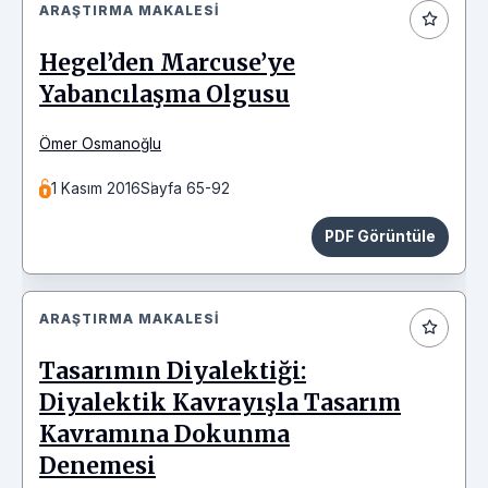
ARAŞTIRMA MAKALESI
Hegel’den Marcuse’ye
Yabancılaşma Olgusu
Ömer Osmanoğlu
1 Kasım 2016
Sayfa 65-92
PDF Görüntüle
ARAŞTIRMA MAKALESI
Tasarımın Diyalektiği:
Diyalektik Kavrayışla Tasarım
Kavramına Dokunma
Denemesi