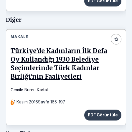
PDF Görüntüle
Diğer
MAKALE
Türkiye’de Kadınların İlk Defa
Oy Kullandığı 1930 Belediye
Seçimlerinde Türk Kadınlar
Birliği’nin Faaliyetleri
Cemile Burcu Kartal
1 Kasım 2016
Sayfa 165-197
PDF Görüntüle