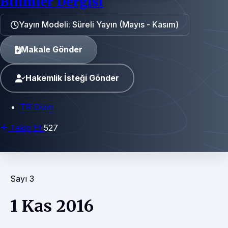
Bilimler Dergisi
Yayın Modeli: Süreli Yayın (Mayıs - Kasım)
Makale Gönder
Hakemlik İsteği Gönder
TR Dizin
Takip Et
527
Sayı 3
1 Kas 2016