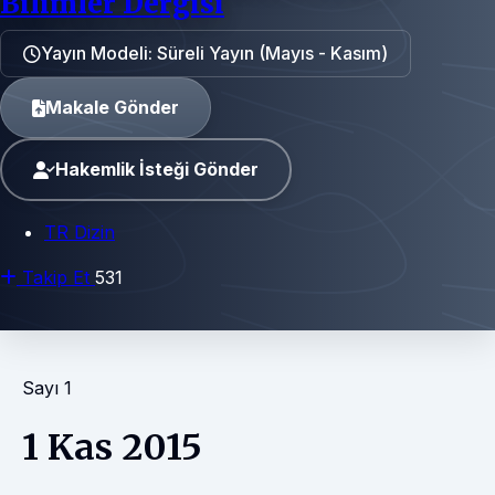
Bilimler Dergisi
Yayın Modeli: Süreli Yayın (Mayıs - Kasım)
Makale Gönder
Hakemlik İsteği Gönder
TR Dizin
Takip Et
531
Sayı 1
1 Kas 2015