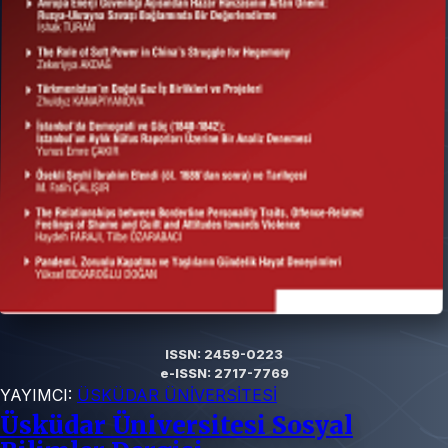
ISSN: 2459-0223
e-ISSN: 2717-7769
YAYIMCI:
ÜSKÜDAR ÜNİVERSİTESİ
Üsküdar Üniversitesi Sosyal