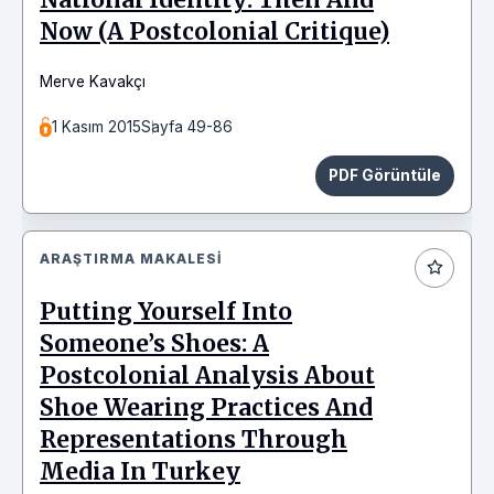
Now (A Postcolonial Critique)
Merve Kavakçı
1 Kasım 2015
Sayfa 49-86
PDF Görüntüle
ARAŞTIRMA MAKALESI
Putting Yourself Into
Someone’s Shoes: A
Postcolonial Analysis About
Shoe Wearing Practices And
Representations Through
Media In Turkey