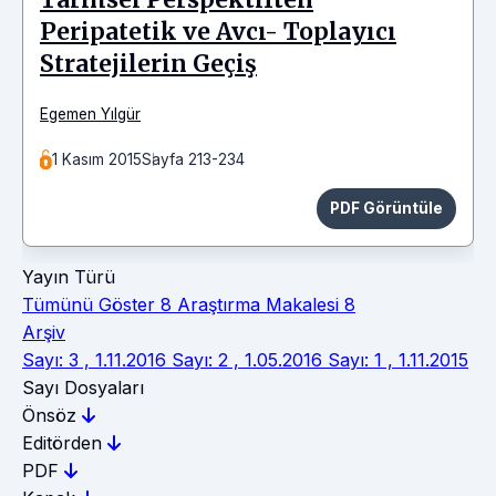
Peripatetik ve Avcı- Toplayıcı
Stratejilerin Geçiş
Egemen Yılgür
1 Kasım 2015
Sayfa 213-234
PDF Görüntüle
Yayın Türü
Tümünü Göster
8
Araştırma Makalesi
8
Arşiv
Sayı: 3 , 1.11.2016
Sayı: 2 , 1.05.2016
Sayı: 1 , 1.11.2015
Sayı Dosyaları
Önsöz
Editörden
PDF