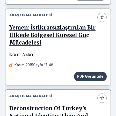
ARAŞTIRMA MAKALESI
Yemen: İstikrarsızlaştırılan Bir
Ülkede Bölgesel Küresel Güç
Mücadelesi
İbrahim Arslan
1 Kasım 2015
Sayfa 17-48
PDF Görüntüle
ARAŞTIRMA MAKALESI
Deconstruction Of Turkey’s
National Identity: Then And