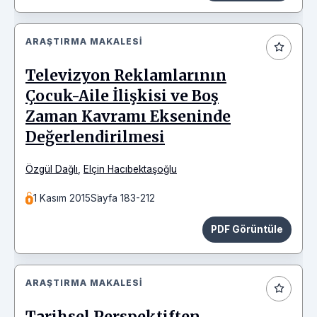
ARAŞTIRMA MAKALESI
Televizyon Reklamlarının
Çocuk-Aile İlişkisi ve Boş
Zaman Kavramı Ekseninde
Değerlendirilmesi
Özgül Dağlı
,
Elçin Hacıbektaşoğlu
1 Kasım 2015
Sayfa 183-212
PDF Görüntüle
ARAŞTIRMA MAKALESI
Tarihsel Perspektiften