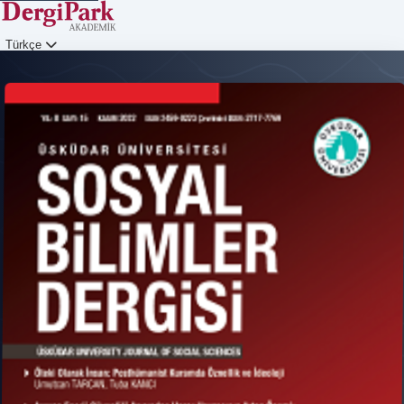
Türkçe
Giriş