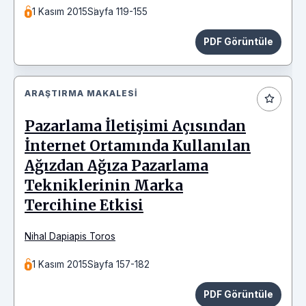
1 Kasım 2015
Sayfa 119-155
PDF Görüntüle
ARAŞTIRMA MAKALESI
Pazarlama İletişimi Açısından
İnternet Ortamında Kullanılan
Ağızdan Ağıza Pazarlama
Tekniklerinin Marka
Tercihine Etkisi
Nihal Dapiapis Toros
1 Kasım 2015
Sayfa 157-182
PDF Görüntüle