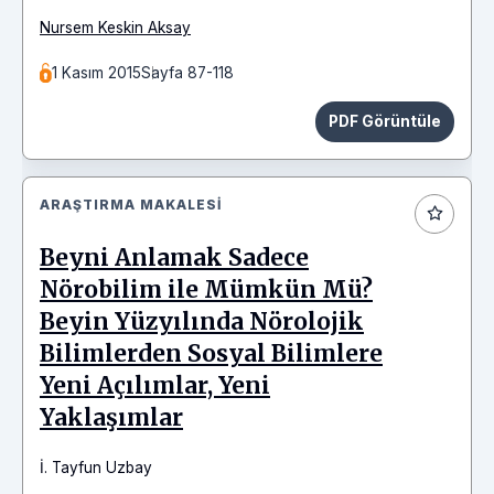
Nursem Keskin Aksay
1 Kasım 2015
Sayfa 87-118
PDF Görüntüle
ARAŞTIRMA MAKALESI
Beyni Anlamak Sadece
Nörobilim ile Mümkün Mü?
Beyin Yüzyılında Nörolojik
Bilimlerden Sosyal Bilimlere
Yeni Açılımlar, Yeni
Yaklaşımlar
İ. Tayfun Uzbay