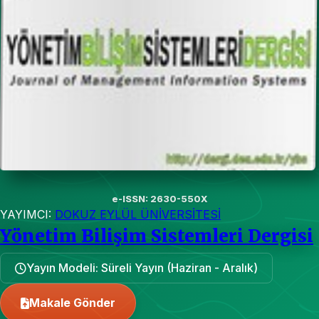
e-ISSN: 2630-550X
YAYIMCI:
DOKUZ EYLÜL ÜNİVERSİTESİ
Yönetim Bilişim Sistemleri Dergisi
Yayın Modeli: Süreli Yayın (Haziran - Aralık)
Makale Gönder