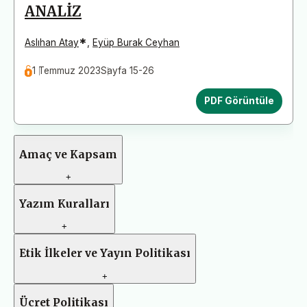
ANALİZ
*
Aslıhan Atay
,
Eyüp Burak Ceyhan
1 Temmuz 2023
Sayfa 15-26
PDF Görüntüle
Amaç ve Kapsam
+
Yazım Kuralları
+
Etik İlkeler ve Yayın Politikası
+
Ücret Politikası