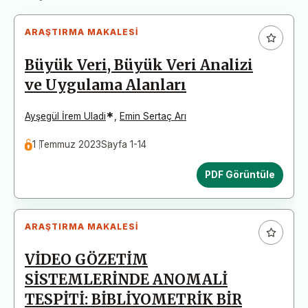
ARAŞTIRMA MAKALESI
Büyük Veri, Büyük Veri Analizi
ve Uygulama Alanları
*
Ayşegül İrem Uladi
,
Emin Sertaç Arı
1 Temmuz 2023
Sayfa 1-14
PDF Görüntüle
ARAŞTIRMA MAKALESI
VİDEO GÖZETİM
SİSTEMLERİNDE ANOMALİ
TESPİTİ: BİBLİYOMETRİK BİR