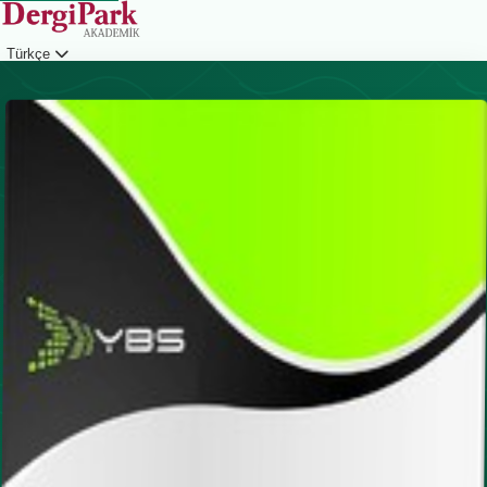
Türkçe
Giriş