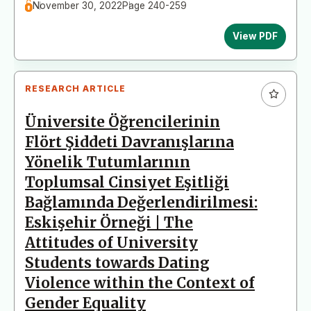
November 30, 2022
Page 240-259
View PDF
RESEARCH ARTICLE
Üniversite Öğrencilerinin
Flört Şiddeti Davranışlarına
Yönelik Tutumlarının
Toplumsal Cinsiyet Eşitliği
Bağlamında Değerlendirilmesi:
Eskişehir Örneği | The
Attitudes of University
Students towards Dating
Violence within the Context of
Gender Equality