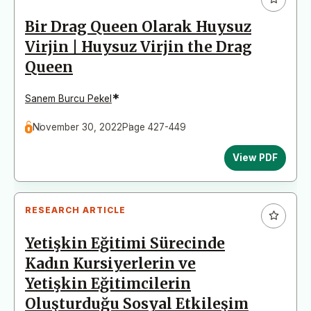
Bir Drag Queen Olarak Huysuz
Virjin | Huysuz Virjin the Drag
Queen
*
Sanem Burcu Pekel
November 30, 2022
Page 427-449
View PDF
RESEARCH ARTICLE
Yetişkin Eğitimi Sürecinde
Kadın Kursiyerlerin ve
Yetişkin Eğitimcilerin
Oluşturduğu Sosyal Etkileşim