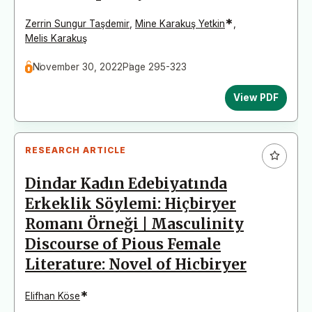
*
Zerrin Sungur Taşdemir
,
Mine Karakuş Yetkin
,
Melis Karakuş
November 30, 2022
Page 295-323
View PDF
RESEARCH ARTICLE
Dindar Kadın Edebiyatında
Erkeklik Söylemi: Hiçbiryer
Romanı Örneği | Masculinity
Discourse of Pious Female
Literature: Novel of Hicbiryer
*
Elifhan Köse