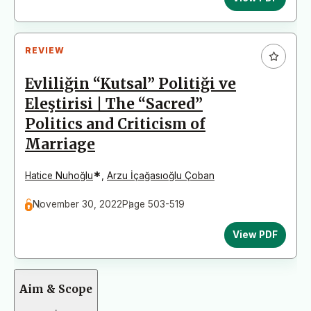
REVIEW
Evliliğin “Kutsal” Politiği ve
Eleştirisi | The “Sacred”
Politics and Criticism of
Marriage
*
Hatice Nuhoğlu
,
Arzu İçağasıoğlu Çoban
November 30, 2022
Page 503-519
View PDF
Aim & Scope