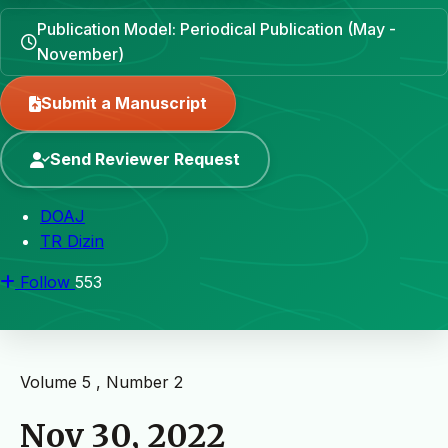
Publication Model: Periodical Publication (May -
November)
Submit a Manuscript
Send Reviewer Request
DOAJ
TR Dizin
Follow
553
Volume 5 , Number 2
Nov 30, 2022