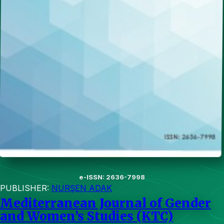
e-ISSN: 2636-7998
PUBLISHER:
NURŞEN ADAK
Mediterranean Journal of Gender
and Women’s Studies (KTC)