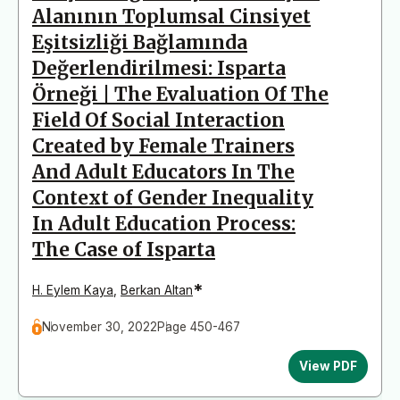
Alanının Toplumsal Cinsiyet
Eşitsizliği Bağlamında
Değerlendirilmesi: Isparta
Örneği | The Evaluation Of The
Field Of Social Interaction
Created by Female Trainers
And Adult Educators In The
Context of Gender Inequality
In Adult Education Process:
The Case of Isparta
*
H. Eylem Kaya
,
Berkan Altan
November 30, 2022
Page 450-467
View PDF