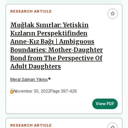
RESEARCH ARTICLE
Muğlak Sınırlar: Yetişkin
Kızların Perspektifinden
Anne-Kız Bağı | Ambiguous
Boundaries: Mother-Daughter
Bond from The Perspective Of
Adult Daughters
*
Meral Salman Yıkmış
November 30, 2022
Page 397-426
View PDF
RESEARCH ARTICLE