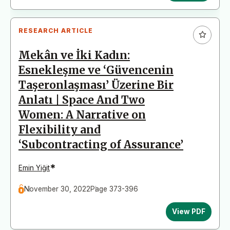
RESEARCH ARTICLE
Mekân ve İki Kadın:
Esnekleşme ve ‘Güvencenin
Taşeronlaşması’ Üzerine Bir
Anlatı | Space And Two
Women: A Narrative on
Flexibility and
‘Subcontracting of Assurance’
*
Emin Yiğit
November 30, 2022
Page 373-396
View PDF