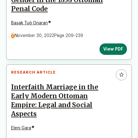
Penal Code
*
Başak Tuğ Onaran
November 30, 2022
Page 209-239
View PDF
RESEARCH ARTICLE
Interfaith Marriage in the
Early Modern Ottoman
Empire: Legal and Social
Aspects
*
Eleni Gara