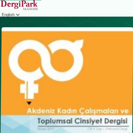
English
Login