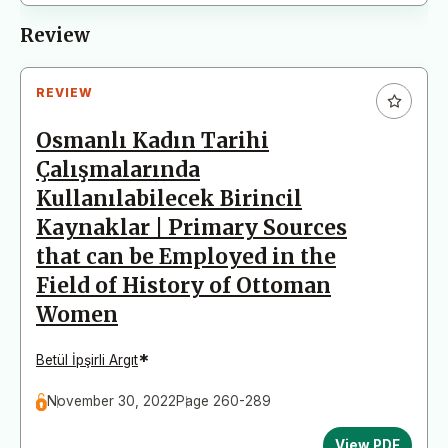
Review
REVIEW
Osmanlı Kadın Tarihi
Çalışmalarında
Kullanılabilecek Birincil
Kaynaklar | Primary Sources
that can be Employed in the
Field of History of Ottoman
Women
*
Betül İpşirli Argıt
November 30, 2022
Page 260-289
View PDF