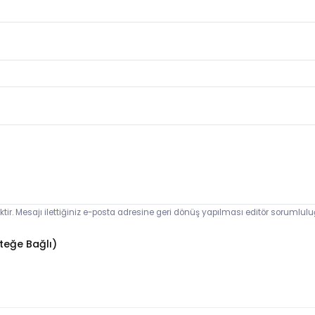
ektir. Mesajı ilettiğiniz e-posta adresine geri dönüş yapılması editör sorumlul
teğe Bağlı)