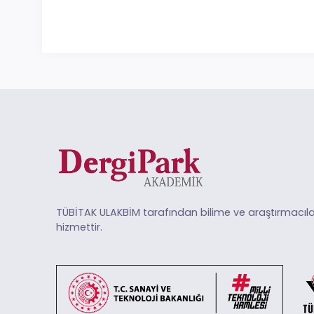
TÜBİTAK ULAKBİM tarafından bilime ve araştırmacıla
hizmettir.