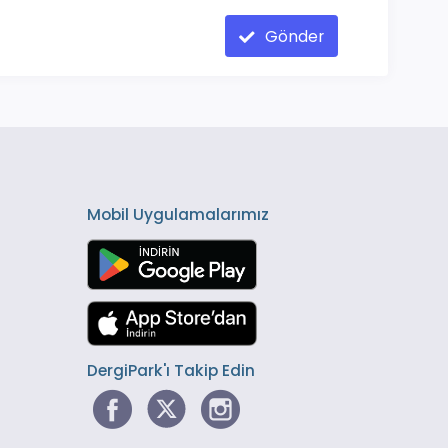
Gönder
Mobil Uygulamalarımız
DergiPark'ı Takip Edin