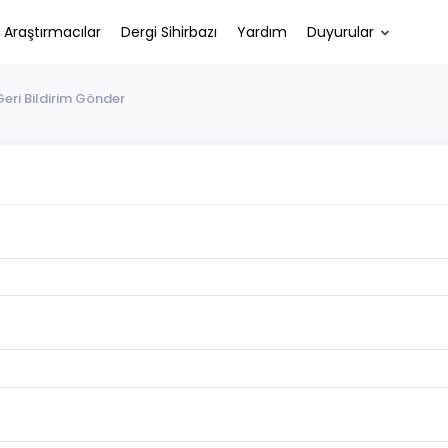
Araştırmacılar
Dergi Sihirbazı
Yardım
Duyurular
Geri Bildirim Gönder