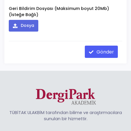
Geri Bildirim Dosyası (Maksimum boyut 20Mb)
(İsteğe Bağlı)
Dosya
Gönder
TÜBİTAK ULAKBİM tarafından bilime ve araştırmacılara
sunulan bir hizmettir.