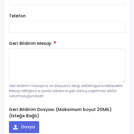
Telefon
Geri Bildirim Mesajı
Geri bildirim mesajınız ve dosyanız dergi editörlüğüne iletilecektir.
Mesajı ilettiğiniz e-posta adresine geri dönüş yapılması editör
sorumluluğundadır.
Geri Bildirim Dosyası (Maksimum boyut 20Mb)
(İsteğe Bağlı)
Dosya